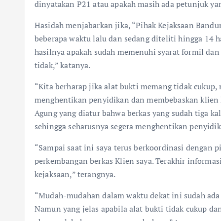
dinyatakan P21 atau apakah masih ada petunjuk yan
Hasidah menjabarkan jika, “Pihak Kejaksaan Bandu
beberapa waktu lalu dan sedang diteliti hingga 14
hasilnya apakah sudah memenuhi syarat formil dan
tidak,” katanya.
“Kita berharap jika alat bukti memang tidak cukup,
menghentikan penyidikan dan membebaskan klien k
Agung yang diatur bahwa berkas yang sudah tiga kali
sehingga seharusnya segera menghentikan penyidika
“Sampai saat ini saya terus berkoordinasi dengan 
perkembangan berkas Klien saya. Terakhir informasi
kejaksaan,” terangnya.
“Mudah-mudahan dalam waktu dekat ini sudah ada k
Namun yang jelas apabila alat bukti tidak cukup dan