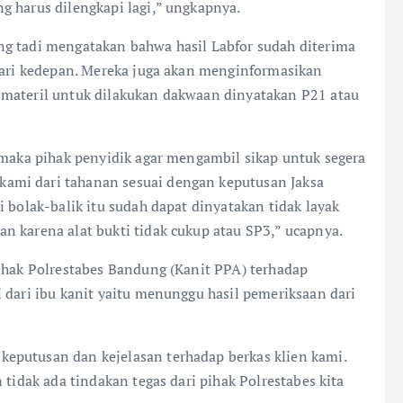
g harus dilengkapi lagi,” ungkapnya.
ng tadi mengatakan bahwa hasil Labfor sudah diterima
 hari kedepan. Mereka juga akan menginformasikan
 materil untuk dilakukan dakwaan dinyatakan P21 atau
 maka pihak penyidik agar mengambil sikap untuk segera
ami dari tahanan sesuai dengan keputusan Jaksa
 bolak-balik itu sudah dapat dinyatakan tidak layak
n karena alat bukti tidak cukup atau SP3,” ucapnya.
pihak Polrestabes Bandung (Kanit PPA) terhadap
 dari ibu kanit yaitu menunggu hasil pemeriksaan dari
eputusan dan kejelasan terhadap berkas klien kami.
 tidak ada tindakan tegas dari pihak Polrestabes kita