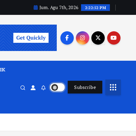
Jum. Agu 7th, 2026
2:22:53 PM
IK
Subscribe