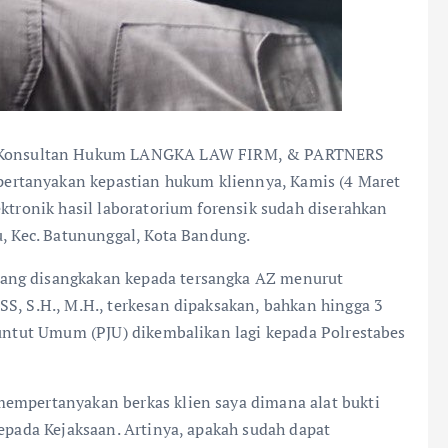
 Konsultan Hukum LANGKA LAW FIRM, & PARTNERS
rtanyakan kepastian hukum kliennya, Kamis (4 Maret
ektronik hasil laboratorium forensik sudah diserahkan
u, Kec. Batununggal, Kota Bandung.
ang disangkakan kepada tersangka AZ menurut
S, S.H., M.H., terkesan dipaksakan, bahkan hingga 3
nuntut Umum (PJU) dikembalikan lagi kepada Polrestabes
mempertanyakan berkas klien saya dimana alat bukti
kepada Kejaksaan. Artinya, apakah sudah dapat