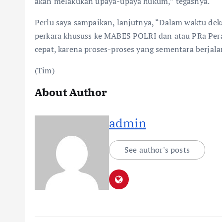
akan melakukan upaya-upaya hukum,” tegasnya.
Perlu saya sampaikan, lanjutnya, “Dalam waktu dek
perkara khususs ke MABES POLRI dan atau PRa Pera
cepat, karena proses-proses yang sementara berjala
(Tim)
About Author
admin
See author's posts