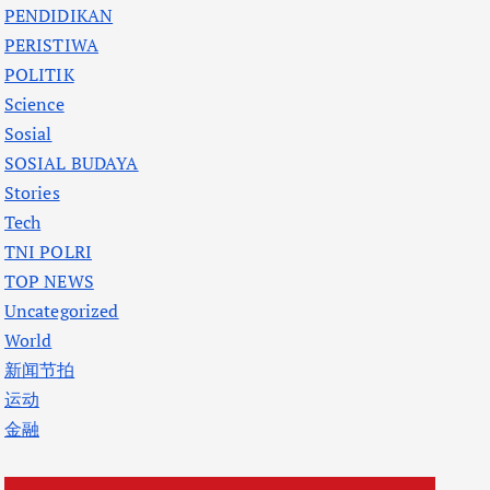
PENDIDIKAN
PERISTIWA
POLITIK
Science
Sosial
SOSIAL BUDAYA
Stories
Tech
TNI POLRI
TOP NEWS
Uncategorized
World
新闻节拍
运动
金融