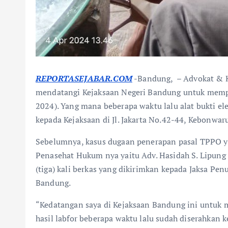
REPORTASEJABAR.COM
-Bandung, – Advokat &
mendatangi Kejaksaan Negeri Bandung untuk mempe
2024). Yang mana beberapa waktu lalu alat bukti el
kepada Kejaksaan di Jl. Jakarta No.42-44, Kebonwar
Sebelumnya, kasus dugaan penerapan pasal TPPO y
Penasehat Hukum nya yaitu Adv. Hasidah S. Lipung S
(tiga) kali berkas yang dikirimkan kepada Jaksa Pe
Bandung.
“Kedatangan saya di Kejaksaan Bandung ini untuk 
hasil labfor beberapa waktu lalu sudah diserahkan 