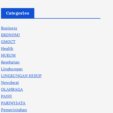
Categories
Business
EKONOMI
GMOCT
Health
HUKUM
Kesehatan
Lingkungan
LINGKUNGAN HIDUP
Newsbeat
OLAHRAGA
PANJI
PARIWISATA
Pemerintahan