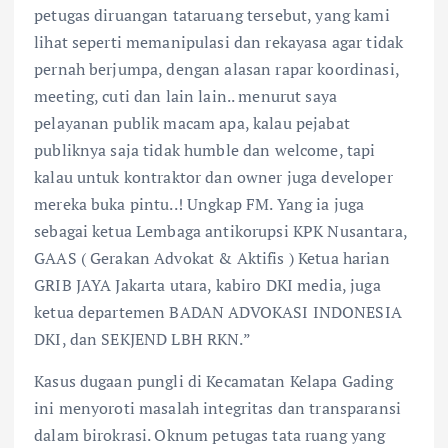
petugas diruangan tataruang tersebut, yang kami
lihat seperti memanipulasi dan rekayasa agar tidak
pernah berjumpa, dengan alasan rapar koordinasi,
meeting, cuti dan lain lain.. menurut saya
pelayanan publik macam apa, kalau pejabat
publiknya saja tidak humble dan welcome, tapi
kalau untuk kontraktor dan owner juga developer
mereka buka pintu..! Ungkap FM. Yang ia juga
sebagai ketua Lembaga antikorupsi KPK Nusantara,
GAAS ( Gerakan Advokat & Aktifis ) Ketua harian
GRIB JAYA Jakarta utara, kabiro DKI media, juga
ketua departemen BADAN ADVOKASI INDONESIA
DKI, dan SEKJEND LBH RKN.”
Kasus dugaan pungli di Kecamatan Kelapa Gading
ini menyoroti masalah integritas dan transparansi
dalam birokrasi. Oknum petugas tata ruang yang