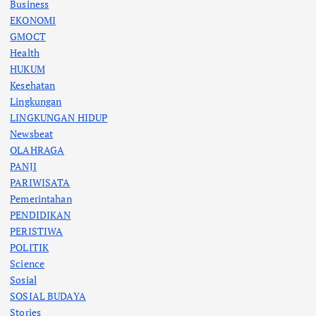
Business
EKONOMI
GMOCT
Health
HUKUM
Kesehatan
Lingkungan
LINGKUNGAN HIDUP
Newsbeat
OLAHRAGA
PANJI
PARIWISATA
Pemerintahan
PENDIDIKAN
PERISTIWA
POLITIK
Science
Sosial
SOSIAL BUDAYA
Stories