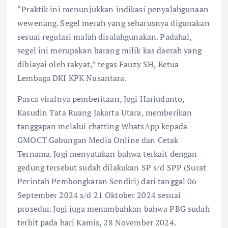
“Praktik ini menunjukkan indikasi penyalahgunaan
wewenang. Segel merah yang seharusnya digunakan
sesuai regulasi malah disalahgunakan. Padahal,
segel ini merupakan barang milik kas daerah yang
dibiayai oleh rakyat,” tegas Fauzy SH, Ketua
Lembaga DKI KPK Nusantara.
Pasca viralnya pemberitaan, Jogi Harjudanto,
Kasudin Tata Ruang Jakarta Utara, memberikan
tanggapan melalui chatting WhatsApp kepada
GMOCT Gabungan Media Online dan Cetak
Ternama. Jogi menyatakan bahwa terkait dengan
gedung tersebut sudah dilakukan SP s/d SPP (Surat
Perintah Pembongkaran Sendiri) dari tanggal 06
September 2024 s/d 21 Oktober 2024 sesuai
prosedur. Jogi juga menambahkan bahwa PBG sudah
terbit pada hari Kamis, 28 November 2024.