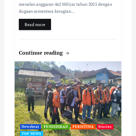
menelan anggaran 462 Miliyar tahun 2025 dengan
dugaan sementara kerugian…
Read more
Continue reading
Newsbeat
PENDIDIKAN
PERISTIWA
Stories
TOP NEWS