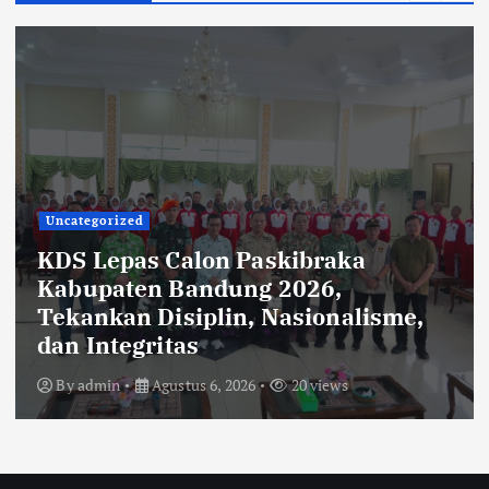
Uncategorized
KDS Lepas Calon Paskibraka
Kabupaten Bandung 2026,
Tekankan Disiplin, Nasionalisme,
dan Integritas
By
admin
Agustus 6, 2026
20 views