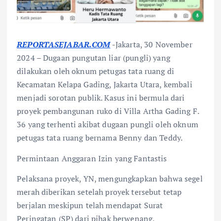
REPORTASEJABAR.COM
-Jakarta, 30 November
2024 – Dugaan pungutan liar (pungli) yang
dilakukan oleh oknum petugas tata ruang di
Kecamatan Kelapa Gading, Jakarta Utara, kembali
menjadi sorotan publik. Kasus ini bermula dari
proyek pembangunan ruko di Villa Artha Gading F.
36 yang terhenti akibat dugaan pungli oleh oknum
petugas tata ruang bernama Benny dan Teddy.
Permintaan Anggaran Izin yang Fantastis
Pelaksana proyek, YN, mengungkapkan bahwa segel
merah diberikan setelah proyek tersebut tetap
berjalan meskipun telah mendapat Surat
Peringatan (SP) dari pihak berwenang.