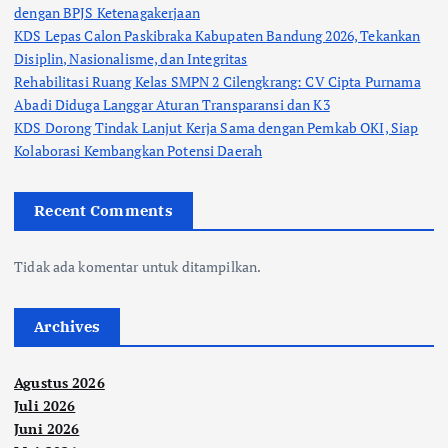
dengan BPJS Ketenagakerjaan
KDS Lepas Calon Paskibraka Kabupaten Bandung 2026, Tekankan
Disiplin, Nasionalisme, dan Integritas
Rehabilitasi Ruang Kelas SMPN 2 Cilengkrang: CV Cipta Purnama
Abadi Diduga Langgar Aturan Transparansi dan K3
KDS Dorong Tindak Lanjut Kerja Sama dengan Pemkab OKI, Siap
Kolaborasi Kembangkan Potensi Daerah
Recent Comments
Tidak ada komentar untuk ditampilkan.
Archives
Agustus 2026
Juli 2026
Juni 2026