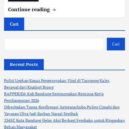
Continue reading
Cari
Cari
Recent Posts
Polisi Ungkap Kasus Pengeroyokan Viral di Tarogong Kaler,
Berawal dari Knalpot Brong
BAPPERIDA Kab Bandung Sempurnakan Rencana Kerja
Pembangunan 2026
Diberitakan Tanpa Konfirmasi, Satresnarkoba Polres Cimahi dan
Yayasan Ultra Jadi Korban Narasi Sepihak
234SC Kota Bandung Gelar Aksi Berbagi Sembako untuk Ringankan
Beban Masyarakat