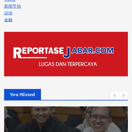
新闻节拍
运动
金融
You Missed