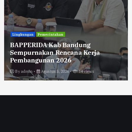
Lingkungan
Pemerintahan
BAPPERIDA Kab Bandung
Sempurnakan Rencana Kerja
Pembangunan 2026
By
admin
Agustus 8, 2026
14 views