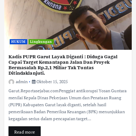
HUKUM
Lingkungan
Kadis PUPR Garut Layak Diganti : Diduga Gagal
Capai Target Kemantapan Jalan Dan Proyek
Bermasalah Rp.2,1 Miliar Tak Tuntas
Ditindaklanjuti.
admin
Oktober 15, 2025
Garut.Reportasejabar.comPenggiat antikorupsi Yosan Guntara
menilai Kepala Dinas Pekerjaan Umum dan Penataan Ruang
(PUPR) Kabupaten Garut layak diganti, setelah hasil
pemeriksaan Badan Pemeriksa Keuangan (BPK) menunjukkan
kegagalan serius dalam pencapaian target…
Read more