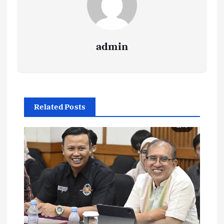
admin
Related Posts