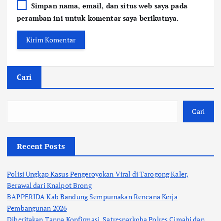
Simpan nama, email, dan situs web saya pada
peramban ini untuk komentar saya berikutnya.
Cari
Cari
Recent Posts
Polisi Ungkap Kasus Pengeroyokan Viral di Tarogong Kaler,
Berawal dari Knalpot Brong
BAPPERIDA Kab Bandung Sempurnakan Rencana Kerja
Pembangunan 2026
Diberitakan Tanpa Konfirmasi, Satresnarkoba Polres Cimahi dan