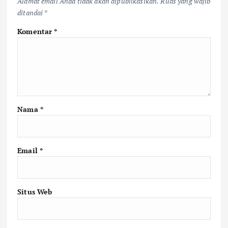
Alamat email Anda tidak akan dipublikasikan.
Ruas yang wajib
ditandai
*
Komentar
*
Nama
*
Email
*
Situs Web