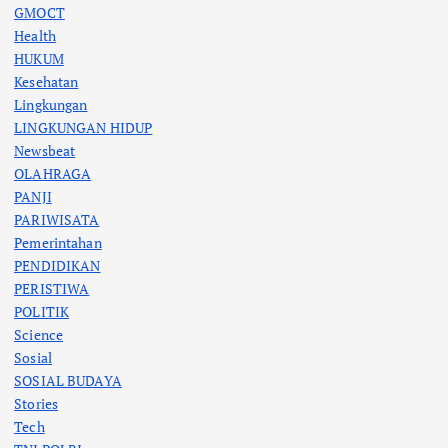
GMOCT
Health
HUKUM
Kesehatan
Lingkungan
LINGKUNGAN HIDUP
Newsbeat
OLAHRAGA
PANJI
PARIWISATA
Pemerintahan
PENDIDIKAN
PERISTIWA
POLITIK
Science
Sosial
SOSIAL BUDAYA
Stories
Tech