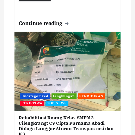
Continue reading
Uncategorized
Lingkungan
PENDIDIKAN
PERISTIWA
TOP NEWS
Rehabilitasi Ruang Kelas SMPN 2
Cilengkrang: CV Cipta Purnama Abadi
Diduga Langgar Aturan Transparansi dan
K3