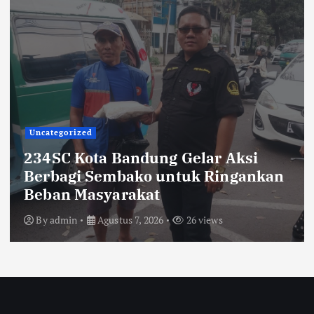
Uncategorized
234SC Kota Bandung Gelar Aksi
Berbagi Sembako untuk Ringankan
Beban Masyarakat
By
admin
Agustus 7, 2026
26 views