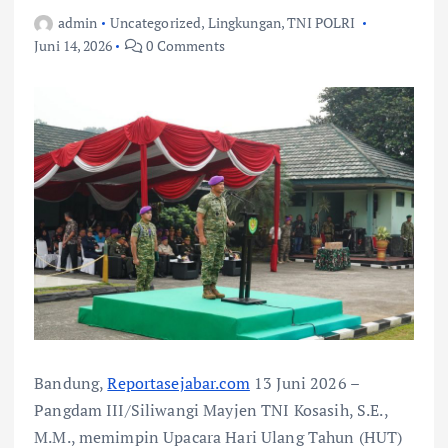
admin
Uncategorized
,
Lingkungan
,
TNI POLRI
Juni 14, 2026
0 Comments
Bandung,
Reportasejabar.com
13 Juni 2026 –
Pangdam III/Siliwangi Mayjen TNI Kosasih, S.E.,
M.M., memimpin Upacara Hari Ulang Tahun (HUT)