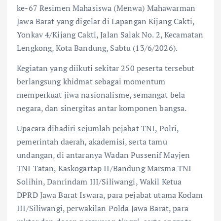
ke-67 Resimen Mahasiswa (Menwa) Mahawarman
Jawa Barat yang digelar di Lapangan Kijang Cakti,
Yonkav 4/Kijang Cakti, Jalan Salak No. 2, Kecamatan
Lengkong, Kota Bandung, Sabtu (13/6/2026).
Kegiatan yang diikuti sekitar 250 peserta tersebut
berlangsung khidmat sebagai momentum
memperkuat jiwa nasionalisme, semangat bela
negara, dan sinergitas antar komponen bangsa.
Upacara dihadiri sejumlah pejabat TNI, Polri,
pemerintah daerah, akademisi, serta tamu
undangan, di antaranya Wadan Pussenif Mayjen
TNI Tatan, Kaskogartap II/Bandung Marsma TNI
Solihin, Danrindam III/Siliwangi, Wakil Ketua
DPRD Jawa Barat Iswara, para pejabat utama Kodam
III/Siliwangi, perwakilan Polda Jawa Barat, para