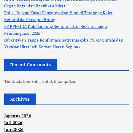
Cegah Begal dan Bersihkan Miras
Polisi Ungkap Kasus Pengeroyokan Viral di Tarogong Kaler,
Berawal dari Knalpot Brong
BAPPERIDA Kab Bandung Sempurnakan Rencana Kerja
Pembangunan 2026
Diberitakan Tanpa Konfirmasi, Satresnarkoba Polres Cimahi dan
Yayasan Ultra Jadi Korban Narasi Sepihak
Recent Comments
Tidak ada komentar untuk ditampilkan.
Archives
Agustus 2026
Juli 2026
Juni 2026