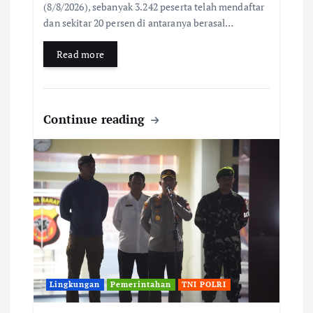
(8/8/2026), sebanyak 3.242 peserta telah mendaftar
dan sekitar 20 persen di antaranya berasal…
Read more
Continue reading
Lingkungan
Pemerintahan
TNI POLRI