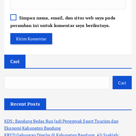
Simpan nama, email, dan situs web saya pada
peramban ini untuk komentar saya berikutnya.
Cari
Cari
Recent Posts
KDS: Bandung Bedas Run Jadi Penggerak Sport Tourism dan
Ekonomi Kabupaten Bandung
KRYD Gabungan Digelar di Kabupaten Bandung, Ali Syakieb: