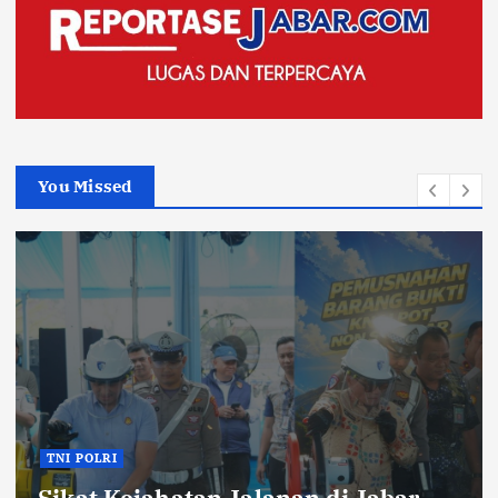
You Missed
TNI POLRI
Ribuan Knalpot Brong Disita Polisi,