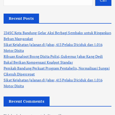
Cari
Recent Posts
234SC Kota Bandung Gelar Aksi Berbagi Sembako untuk Ringankan
Beban Masyarakat
Sikat Kejahatan Jalanan di Jabar, 413 Pelaku Diciduk dan 1.016
Motor Disita
Ribuan Knalpot Brong Disita Polisi, Gubernur Jabar Kang Dedi
Bakal Berikan Kompensasi Knalpot Standar
Pemkab Bandung Perkuat Program Pentahelix, Normalisasi Sungai
Cikeruh Dipercepat
Sikat Kejahatan Jalanan di Jabar, 413 Pelaku Diciduk dan 1.016
Motor Disita
Recent Comments