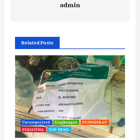
admin
Related Posts
Uncategorized
Lingkungan
PENDIDIKAN
PERISTIWA
TOP NEWS