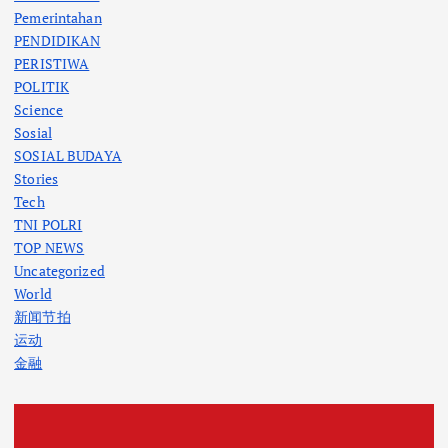
Pemerintahan
PENDIDIKAN
PERISTIWA
POLITIK
Science
Sosial
SOSIAL BUDAYA
Stories
Tech
TNI POLRI
TOP NEWS
Uncategorized
World
新闻节拍
运动
金融