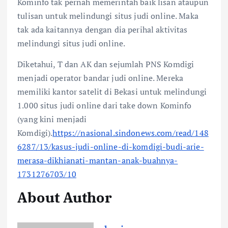
Kominfo tak pernah memerintah baik lisan ataupun
tulisan untuk melindungi situs judi online. Maka
tak ada kaitannya dengan dia perihal aktivitas
melindungi situs judi online.
Diketahui, T dan AK dan sejumlah PNS Komdigi
menjadi operator bandar judi online. Mereka
memiliki kantor satelit di Bekasi untuk melindungi
1.000 situs judi online dari take down Kominfo
(yang kini menjadi
Komdigi).
https://nasional.sindonews.com/read/148
6287/13/kasus-judi-online-di-komdigi-budi-arie-
merasa-dikhianati-mantan-anak-buahnya-
1731276703/10
About Author