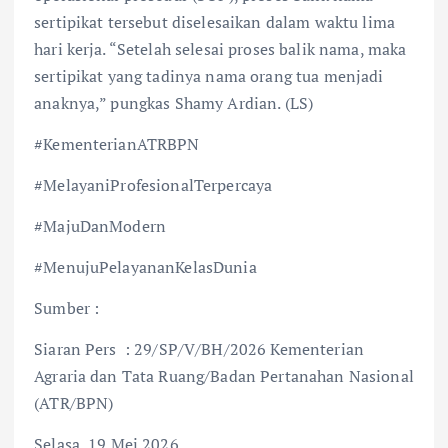
sertipikat tersebut diselesaikan dalam waktu lima
hari kerja. “Setelah selesai proses balik nama, maka
sertipikat yang tadinya nama orang tua menjadi
anaknya,” pungkas Shamy Ardian. (LS)
#KementerianATRBPN
#MelayaniProfesionalTerpercaya
#MajuDanModern
#MenujuPelayananKelasDunia
Sumber :
Siaran Pers : 29/SP/V/BH/2026 Kementerian
Agraria dan Tata Ruang/Badan Pertanahan Nasional
(ATR/BPN)
Selasa, 19 Mei 2026