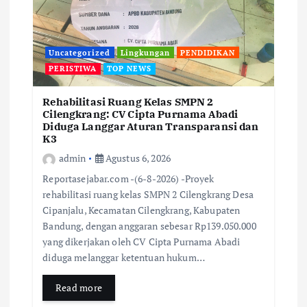
Uncategorized
Lingkungan
PENDIDIKAN
PERISTIWA
TOP NEWS
Rehabilitasi Ruang Kelas SMPN 2
Cilengkrang: CV Cipta Purnama Abadi
Diduga Langgar Aturan Transparansi dan
K3
admin
Agustus 6, 2026
Reportasejabar.com -(6-8-2026) -Proyek
rehabilitasi ruang kelas SMPN 2 Cilengkrang Desa
Cipanjalu, Kecamatan Cilengkrang, Kabupaten
Bandung, dengan anggaran sebesar Rp139.050.000
yang dikerjakan oleh CV Cipta Purnama Abadi
diduga melanggar ketentuan hukum…
Read more