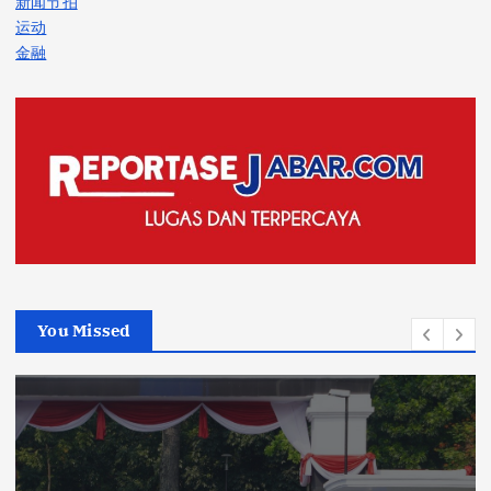
新闻节拍
运动
金融
You Missed