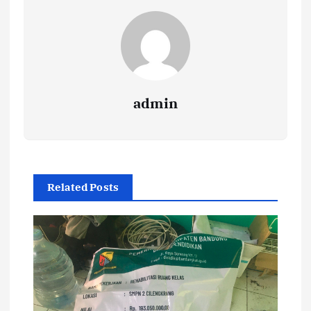
admin
Related Posts