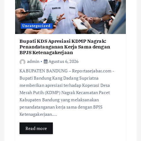
Uncategorized
Bupati KDS Apresiasi KDMP Nagrak:
Penandatanganan Kerja Sama dengan
BPJS Ketenagakerjaan
admin
Agustus 6, 2026
KABUPATEN BANDUNG – Reportasejabar.com -
Bupati Bandung Kang Dadang Supriatna
memberikan apresiasi terhadap Koperasi Desa
Merah Putih (KDMP) Nagrak Kecamatan Pacet
Kabupaten Bandung yang melaksanakan
penandatanganan kerja sama dengan BPJS
Ketenagakerjaan.…
Read more