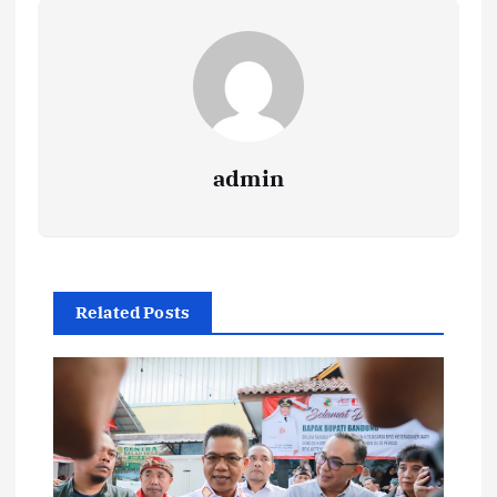
admin
Related Posts