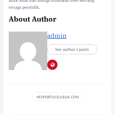
anak-anak dan diduga dilakukan oleh seorang
tenaga pendidik.
About Author
admin
See author's posts
REPORTASEJABAR.COM