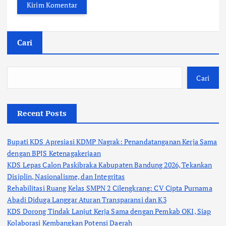
Cari
Cari
Recent Posts
Bupati KDS Apresiasi KDMP Nagrak: Penandatanganan Kerja Sama
dengan BPJS Ketenagakerjaan
KDS Lepas Calon Paskibraka Kabupaten Bandung 2026, Tekankan
Disiplin, Nasionalisme, dan Integritas
Rehabilitasi Ruang Kelas SMPN 2 Cilengkrang: CV Cipta Purnama
Abadi Diduga Langgar Aturan Transparansi dan K3
KDS Dorong Tindak Lanjut Kerja Sama dengan Pemkab OKI, Siap
Kolaborasi Kembangkan Potensi Daerah