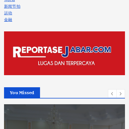
新闻节拍
运动
金融
You Missed