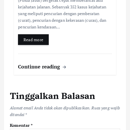
(Polda Jabar) bergerak cepat memberantas aksi
kejahatan jalanan. Sebanyak 352 kasus kejahatan
yang meliputi pencurian dengan pemberatan
(curat), pencurian dengan kekerasan (curas), dan
pencurian kendaraan…
Read more
Continue reading
Tinggalkan Balasan
Alamat email Anda tidak akan dipublikasikan.
Ruas yang wajib
ditandai
*
Komentar
*