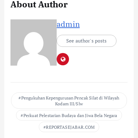
About Author
admin
See author's posts
Pengukuhan Kepengurusan Pencak Silat di Wilayah
Kodam III/Slw
Perkuat Pelestarian Budaya dan Jiwa Bela Negara
REPORTASEJABAR.COM