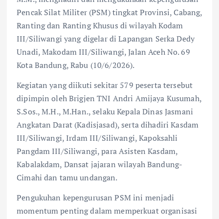
Pencak Silat Militer (PSM) tingkat Provinsi, Cabang,
Ranting dan Ranting Khusus di wilayah Kodam
III/Siliwangi yang digelar di Lapangan Serka Dedy
Unadi, Makodam III/Siliwangi, Jalan Aceh No. 69
Kota Bandung, Rabu (10/6/2026).
Kegiatan yang diikuti sekitar 579 peserta tersebut
dipimpin oleh Brigjen TNI Andri Amijaya Kusumah,
S.Sos., M.H., M.Han., selaku Kepala Dinas Jasmani
Angkatan Darat (Kadisjasad), serta dihadiri Kasdam
III/Siliwangi, Irdam III/Siliwangi, Kapoksahli
Pangdam III/Siliwangi, para Asisten Kasdam,
Kabalakdam, Dansat jajaran wilayah Bandung-
Cimahi dan tamu undangan.
Pengukuhan kepengurusan PSM ini menjadi
momentum penting dalam memperkuat organisasi