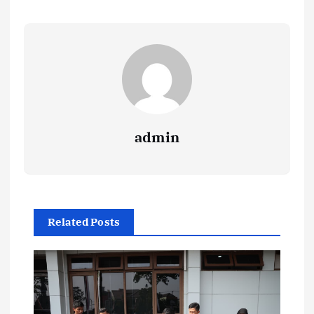
admin
Related Posts