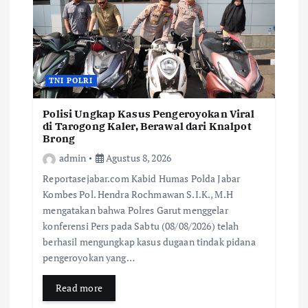
TNI POLRI
Polisi Ungkap Kasus Pengeroyokan Viral
di Tarogong Kaler, Berawal dari Knalpot
Brong
admin
Agustus 8, 2026
Reportasejabar.com Kabid Humas Polda Jabar
Kombes Pol. Hendra Rochmawan S.I.K., M.H
mengatakan bahwa Polres Garut menggelar
konferensi Pers pada Sabtu (08/08/2026) telah
berhasil mengungkap kasus dugaan tindak pidana
pengeroyokan yang…
Read more