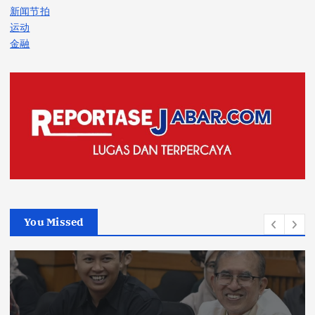
新闻节拍
运动
金融
You Missed