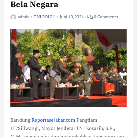
Bela Negara
admin
TNI POLRI
Juni 10, 2026
0 Comments
Bandung
Reportasejabar.com
Pangdam
III/Siliwangi, Mayor Jenderal TNI Kosasih, S.E.,
M.M., menghadiri dan mengukuhkan kepengurusan