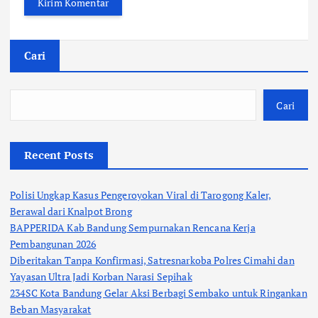
Cari
Cari
Recent Posts
Polisi Ungkap Kasus Pengeroyokan Viral di Tarogong Kaler,
Berawal dari Knalpot Brong
BAPPERIDA Kab Bandung Sempurnakan Rencana Kerja
Pembangunan 2026
Diberitakan Tanpa Konfirmasi, Satresnarkoba Polres Cimahi dan
Yayasan Ultra Jadi Korban Narasi Sepihak
234SC Kota Bandung Gelar Aksi Berbagi Sembako untuk Ringankan
Beban Masyarakat