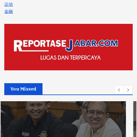
运动
金融
You Missed