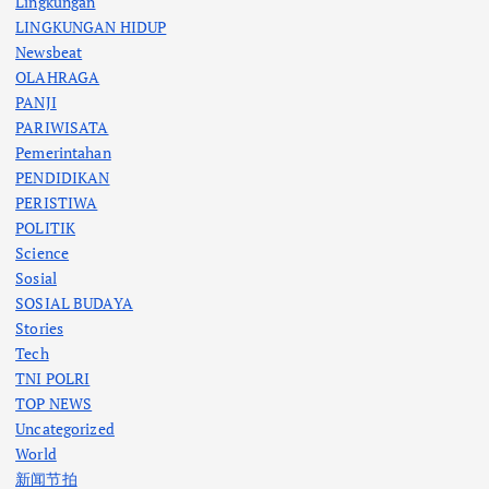
Lingkungan
LINGKUNGAN HIDUP
Newsbeat
OLAHRAGA
PANJI
PARIWISATA
Pemerintahan
PENDIDIKAN
PERISTIWA
POLITIK
Science
Sosial
SOSIAL BUDAYA
Stories
Tech
TNI POLRI
TOP NEWS
Uncategorized
World
新闻节拍