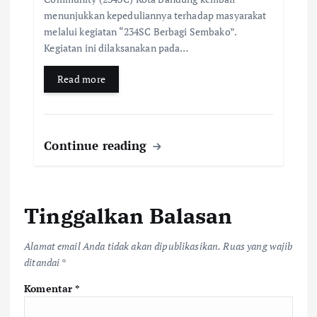
menunjukkan kepeduliannya terhadap masyarakat
melalui kegiatan “234SC Berbagi Sembako”.
Kegiatan ini dilaksanakan pada…
Read more
Continue reading
Tinggalkan Balasan
Alamat email Anda tidak akan dipublikasikan.
Ruas yang wajib
ditandai
*
Komentar
*