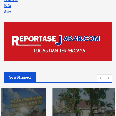
运动
金融
You Missed