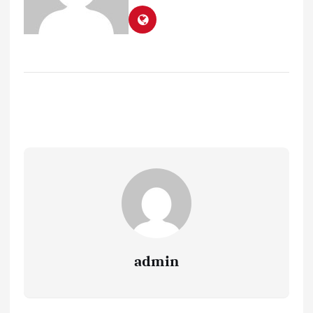
admin