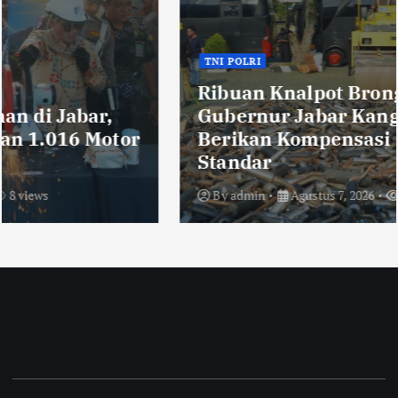
TNI POLRI
Ribuan Knalpot Brong Disita Polisi,
Gubernur Jabar Kang Dedi Bakal
Berikan Kompensasi Knalpot
Standar
By
admin
Agustus 7, 2026
10 views