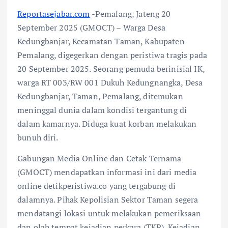
Reportasejabar.com
-Pemalang, Jateng 20
September 2025 (GMOCT) – Warga Desa
Kedungbanjar, Kecamatan Taman, Kabupaten
Pemalang, digegerkan dengan peristiwa tragis pada
20 September 2025. Seorang pemuda berinisial IK,
warga RT 003/RW 001 Dukuh Kedungnangka, Desa
Kedungbanjar, Taman, Pemalang, ditemukan
meninggal dunia dalam kondisi tergantung di
dalam kamarnya. Diduga kuat korban melakukan
bunuh diri.
Gabungan Media Online dan Cetak Ternama
(GMOCT) mendapatkan informasi ini dari media
online detikperistiwa.co yang tergabung di
dalamnya. Pihak Kepolisian Sektor Taman segera
mendatangi lokasi untuk melakukan pemeriksaan
dan olah tempat kejadian perkara (TKP). Kejadian