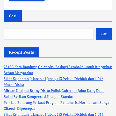
Cari
Cari
Recent Posts
234SC Kota Bandung Gelar Aksi Berbagi Sembako untuk Ringankan
Beban Masyarakat
Sikat Kejahatan Jalanan di Jabar, 413 Pelaku Diciduk dan 1.016
Motor Disita
Ribuan Knalpot Brong Disita Polisi, Gubernur Jabar Kang Dedi
Bakal Berikan Kompensasi Knalpot Standar
Pemkab Bandung Perkuat Program Pentahelix, Normalisasi Sungai
Cikeruh Dipercepat
Sikat Kejahatan Jalanan di Jabar, 413 Pelaku Diciduk dan 1.016