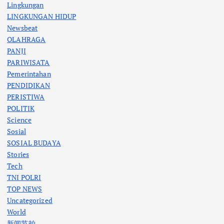
Lingkungan
LINGKUNGAN HIDUP
Newsbeat
OLAHRAGA
PANJI
PARIWISATA
Pemerintahan
PENDIDIKAN
PERISTIWA
POLITIK
Science
Sosial
SOSIAL BUDAYA
Stories
Tech
TNI POLRI
TOP NEWS
Uncategorized
World
新闻节拍