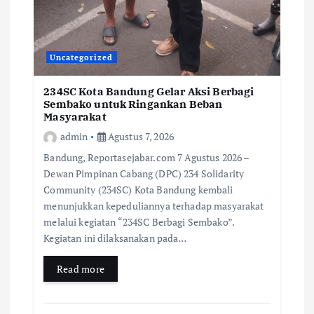
Uncategorized
234SC Kota Bandung Gelar Aksi Berbagi
Sembako untuk Ringankan Beban
Masyarakat
admin
Agustus 7, 2026
Bandung, Reportasejabar.com 7 Agustus 2026 –
Dewan Pimpinan Cabang (DPC) 234 Solidarity
Community (234SC) Kota Bandung kembali
menunjukkan kepeduliannya terhadap masyarakat
melalui kegiatan “234SC Berbagi Sembako”.
Kegiatan ini dilaksanakan pada…
Read more