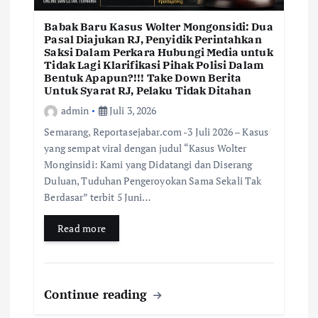
Babak Baru Kasus Wolter Mongonsidi: Dua
Pasal Diajukan RJ, Penyidik Perintahkan
Saksi Dalam Perkara Hubungi Media untuk
Tidak Lagi Klarifikasi Pihak Polisi Dalam
Bentuk Apapun?!!! Take Down Berita
Untuk Syarat RJ, Pelaku Tidak Ditahan
admin
Juli 3, 2026
Semarang, Reportasejabar.com -3 Juli 2026 – Kasus
yang sempat viral dengan judul “Kasus Wolter
Monginsidi: Kami yang Didatangi dan Diserang
Duluan, Tuduhan Pengeroyokan Sama Sekali Tak
Berdasar” terbit 5 Juni…
Read more
Continue reading