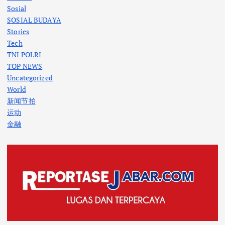
Sosial
SOSIAL BUDAYA
Stories
Tech
TNI POLRI
TOP NEWS
Uncategorized
World
新闻节拍
运动
金融