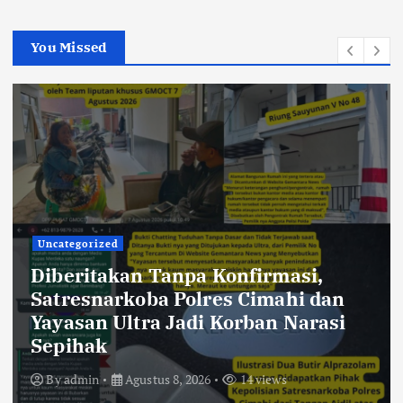
You Missed
Uncategorized
Diberitakan Tanpa Konfirmasi,
Satresnarkoba Polres Cimahi dan
Yayasan Ultra Jadi Korban Narasi
Sepihak
By
admin
Agustus 8, 2026
14 views