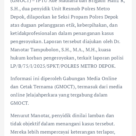
(GMOCT) – IPTU Ade Maulana dan Brigadir Hafiz R,
S.H., dua penyidik Unit Resmob Polres Metro
Depok, dilaporkan ke Seksi Propam Polres Depok
atas dugaan pelanggaran etik, keberpihakan, dan
ketidakprofesionalan dalam penanganan kasus
pengeroyokan. Laporan tersebut diajukan oleh Dr.
Manotar Tampubolon, S.H., M.A., M.H., kuasa
hukum korban pengeroyokan, terkait laporan polisi
LP/B/75/I/2025/SPKT/POLRES METRO DEPOK.
Informasi ini diperoleh Gabungan Media Online
dan Cetak Ternama (GMOCT), termasuk dari media
online Jelajahperkara yang tergabung dalam
GMOCT.
Menurut Manotar, penyidik dinilai lamban dan
tidak objektif dalam menangani kasus tersebut.
Mereka lebih mempercayai keterangan terlapor,