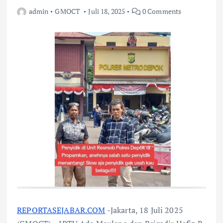
admin
GMOCT
Juli 18, 2025
0 Comments
REPORTASEJABAR.COM
-Jakarta, 18 Juli 2025