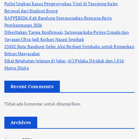
Polisi Ungkap Kasus Pengeroyokan Viral di Tarogong Kaler,
Berawal dari Knalpot Brong
BAPPERIDA Kab Bandung Sempurnakan Rencana Kerja
Pembangunan 2026
Diberitakan Tanpa Konfirmasi, Satresnarkoba Polres Cimahi dan
Yayasan Ultra Jadi Korban Narasi Sepihak
234SC Kota Bandung Gelar Aksi Berbagi Sembako untuk Ringankan
Beban Masyarakat
Sikat Kejahatan Jalanan di Jabar, 413 Pelaku Diciduk dan 1.016
Motor Disita
Recent Comments
Tidak ada komentar untuk ditampilkan.
Archives