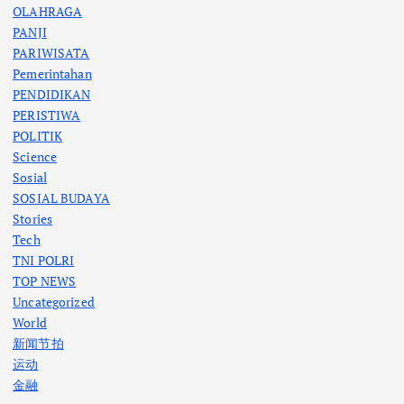
OLAHRAGA
PANJI
PARIWISATA
Pemerintahan
PENDIDIKAN
PERISTIWA
POLITIK
Science
Sosial
SOSIAL BUDAYA
Stories
Tech
TNI POLRI
TOP NEWS
Uncategorized
World
新闻节拍
运动
金融