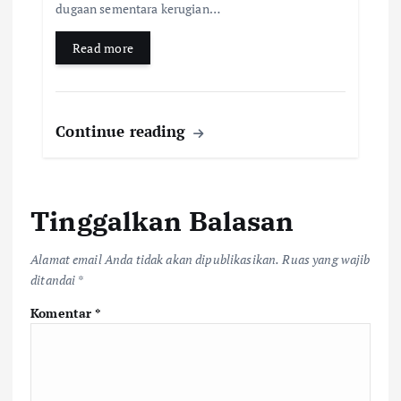
dugaan sementara kerugian…
Read more
Continue reading
Tinggalkan Balasan
Alamat email Anda tidak akan dipublikasikan.
Ruas yang wajib
ditandai
*
Komentar
*