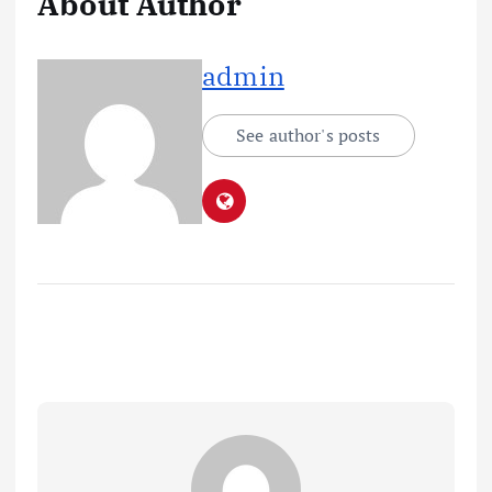
About Author
admin
See author's posts