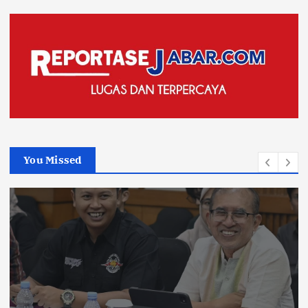
You Missed