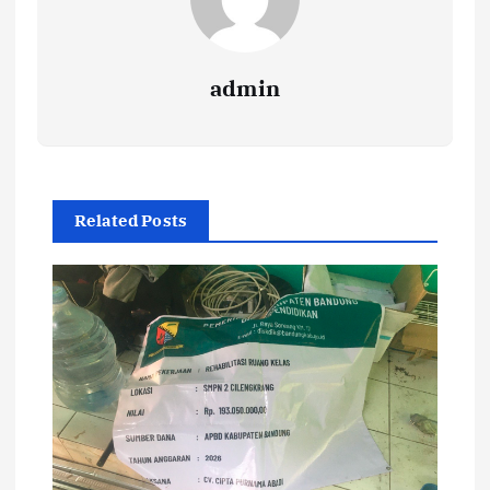
admin
Related Posts