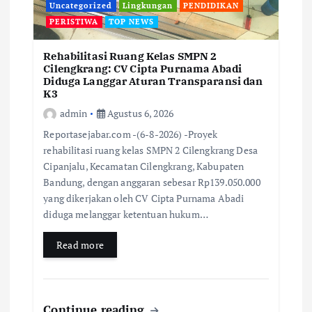
Uncategorized
Lingkungan
PENDIDIKAN
PERISTIWA
TOP NEWS
Rehabilitasi Ruang Kelas SMPN 2
Cilengkrang: CV Cipta Purnama Abadi
Diduga Langgar Aturan Transparansi dan
K3
admin
Agustus 6, 2026
Reportasejabar.com -(6-8-2026) -Proyek
rehabilitasi ruang kelas SMPN 2 Cilengkrang Desa
Cipanjalu, Kecamatan Cilengkrang, Kabupaten
Bandung, dengan anggaran sebesar Rp139.050.000
yang dikerjakan oleh CV Cipta Purnama Abadi
diduga melanggar ketentuan hukum…
Read more
Continue reading