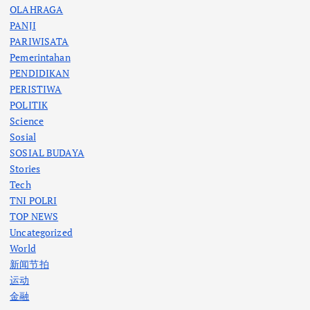
OLAHRAGA
PANJI
PARIWISATA
Pemerintahan
PENDIDIKAN
PERISTIWA
POLITIK
Science
Sosial
SOSIAL BUDAYA
Stories
Tech
TNI POLRI
TOP NEWS
Uncategorized
World
新闻节拍
运动
金融