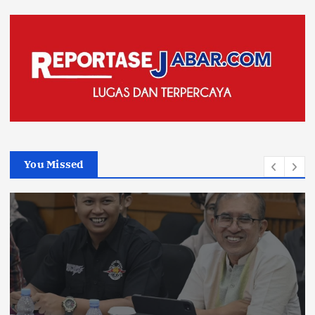
You Missed