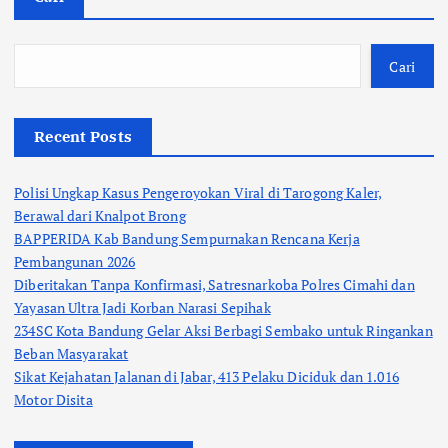
Cari
Recent Posts
Polisi Ungkap Kasus Pengeroyokan Viral di Tarogong Kaler,
Berawal dari Knalpot Brong
BAPPERIDA Kab Bandung Sempurnakan Rencana Kerja
Pembangunan 2026
Diberitakan Tanpa Konfirmasi, Satresnarkoba Polres Cimahi dan
Yayasan Ultra Jadi Korban Narasi Sepihak
234SC Kota Bandung Gelar Aksi Berbagi Sembako untuk Ringankan
Beban Masyarakat
Sikat Kejahatan Jalanan di Jabar, 413 Pelaku Diciduk dan 1.016
Motor Disita