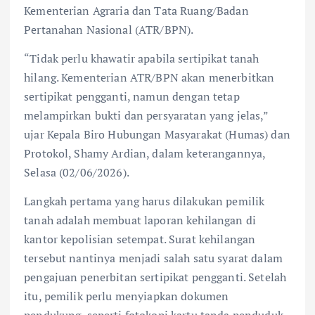
Kementerian Agraria dan Tata Ruang/Badan
Pertanahan Nasional (ATR/BPN).
“Tidak perlu khawatir apabila sertipikat tanah
hilang. Kementerian ATR/BPN akan menerbitkan
sertipikat pengganti, namun dengan tetap
melampirkan bukti dan persyaratan yang jelas,”
ujar Kepala Biro Hubungan Masyarakat (Humas) dan
Protokol, Shamy Ardian, dalam keterangannya,
Selasa (02/06/2026).
Langkah pertama yang harus dilakukan pemilik
tanah adalah membuat laporan kehilangan di
kantor kepolisian setempat. Surat kehilangan
tersebut nantinya menjadi salah satu syarat dalam
pengajuan penerbitan sertipikat pengganti. Setelah
itu, pemilik perlu menyiapkan dokumen
pendukung, seperti fotokopi kartu tanda penduduk