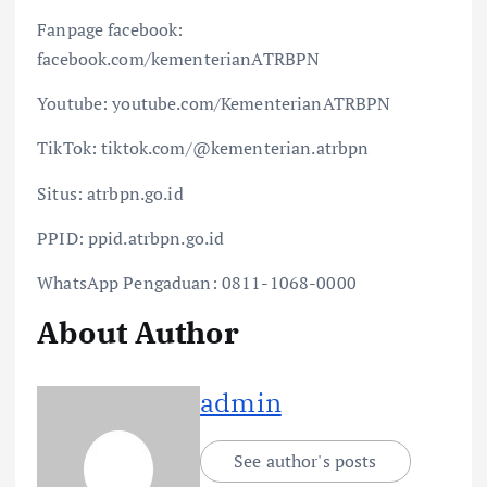
Fanpage facebook:
facebook.com/kementerianATRBPN
Youtube: youtube.com/KementerianATRBPN
TikTok: tiktok.com/@kementerian.atrbpn
Situs: atrbpn.go.id
PPID: ppid.atrbpn.go.id
WhatsApp Pengaduan: 0811-1068-0000
About Author
admin
See author's posts