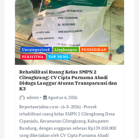
Uncategorized
Lingkungan
PENDIDIKAN
PERISTIWA
TOP NEWS
Rehabilitasi Ruang Kelas SMPN 2
Cilengkrang: CV Cipta Purnama Abadi
Diduga Langgar Aturan Transparansi dan
K3
admin
Agustus 6, 2026
Reportasejabar.com -(6-8-2026) -Proyek
rehabilitasi ruang kelas SMPN 2 Cilengkrang Desa
Cipanjalu, Kecamatan Cilengkrang, Kabupaten
Bandung, dengan anggaran sebesar Rp139.050.000
yang dikerjakan oleh CV Cipta Purnama Abadi