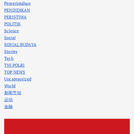
Pemerintahan
PENDIDIKAN
PERISTIWA
POLITIK
Science
Sosial
SOSIAL BUDAYA
Stories
Tech
TNI POLRI
TOP NEWS
Uncategorized
World
新闻节拍
运动
金融