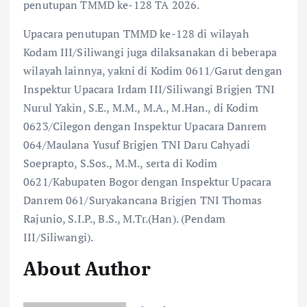
penutupan TMMD ke-128 TA 2026.
Upacara penutupan TMMD ke-128 di wilayah
Kodam III/Siliwangi juga dilaksanakan di beberapa
wilayah lainnya, yakni di Kodim 0611/Garut dengan
Inspektur Upacara Irdam III/Siliwangi Brigjen TNI
Nurul Yakin, S.E., M.M., M.A., M.Han., di Kodim
0623/Cilegon dengan Inspektur Upacara Danrem
064/Maulana Yusuf Brigjen TNI Daru Cahyadi
Soeprapto, S.Sos., M.M., serta di Kodim
0621/Kabupaten Bogor dengan Inspektur Upacara
Danrem 061/Suryakancana Brigjen TNI Thomas
Rajunio, S.I.P., B.S., M.Tr.(Han). (Pendam
III/Siliwangi).
About Author