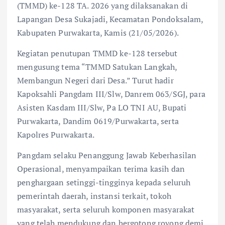
(TMMD) ke-128 TA. 2026 yang dilaksanakan di
Lapangan Desa Sukajadi, Kecamatan Pondoksalam,
Kabupaten Purwakarta, Kamis (21/05/2026).
Kegiatan penutupan TMMD ke-128 tersebut
mengusung tema “TMMD Satukan Langkah,
Membangun Negeri dari Desa.” Turut hadir
Kapoksahli Pangdam III/Slw, Danrem 063/SGJ, para
Asisten Kasdam III/Slw, Pa LO TNI AU, Bupati
Purwakarta, Dandim 0619/Purwakarta, serta
Kapolres Purwakarta.
Pangdam selaku Penanggung Jawab Keberhasilan
Operasional, menyampaikan terima kasih dan
penghargaan setinggi-tingginya kepada seluruh
pemerintah daerah, instansi terkait, tokoh
masyarakat, serta seluruh komponen masyarakat
yang telah mendukung dan bergotong royong demi