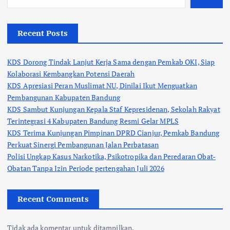
Recent Posts
KDS Dorong Tindak Lanjut Kerja Sama dengan Pemkab OKI, Siap
Kolaborasi Kembangkan Potensi Daerah
KDS Apresiasi Peran Muslimat NU, Dinilai Ikut Menguatkan
Pembangunan Kabupaten Bandung
KDS Sambut Kunjungan Kepala Staf Kepresidenan, Sekolah Rakyat
Terintegrasi 4 Kabupaten Bandung Resmi Gelar MPLS
KDS Terima Kunjungan Pimpinan DPRD Cianjur, Pemkab Bandung
Perkuat Sinergi Pembangunan Jalan Perbatasan
Polisi Ungkap Kasus Narkotika, Psikotropika dan Peredaran Obat-
Obatan Tanpa Izin Periode pertengahan Juli 2026
Recent Comments
Tidak ada komentar untuk ditampilkan.