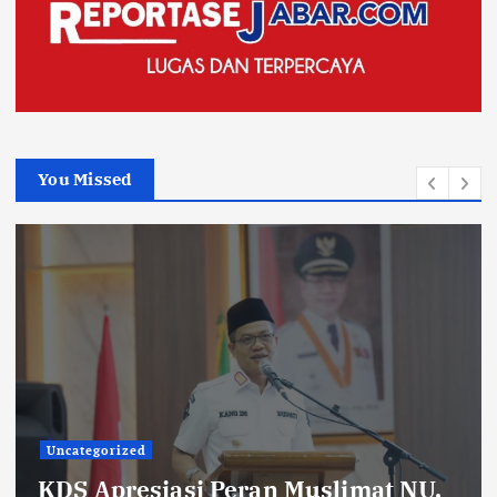
You Missed
Uncategorized
KDS Sambut Kunjungan Kepala Staf
Kepresidenan, Sekolah Rakyat