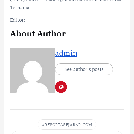
Ternama
Editor:
About Author
admin
See author's posts
REPORTASEJABAR.COM