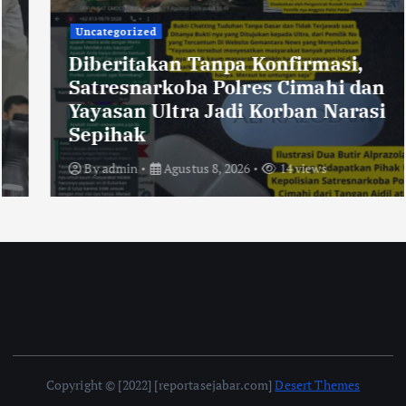
Uncategorized
Diberitakan Tanpa Konfirmasi,
Satresnarkoba Polres Cimahi dan
Yayasan Ultra Jadi Korban Narasi
Sepihak
By
admin
Agustus 8, 2026
14 views
Copyright © [2022] [reportasejabar.com]
Desert Themes