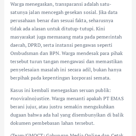
Warga menegaskan, transparansi adalah satu-
satunya jalan mencegah gesekan sosial. Jika data
perusahaan benar dan sesuai fakta, seharusnya
tidak ada alasan untuk ditutup-tutupi. Kini
masyarakat juga memasang mata pada pemerintah
daerah, DPRD, serta instansi pengawas seperti
Ombudsman dan BPN. Warga mendesak para pihak
tersebut turun tangan mengawasi dan memastikan
penyelesaian masalah ini secara adil, bukan hanya
berpihak pada kepentingan korporasi semata.
Kasus ini kembali menegaskan seruan publik:
#noviralnojustice. Warga menanti apakah PT EMAS
berani jujur, atau justru semakin mengukuhkan
dugaan bahwa ada hal yang disembunyikan di balik
dokumen pembebasan lahan tersebut.
(Team/GMOCT: Gabungan Media Online dan Cetak