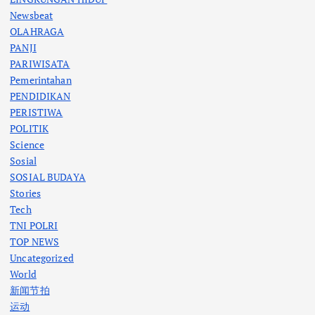
Newsbeat
OLAHRAGA
PANJI
PARIWISATA
Pemerintahan
PENDIDIKAN
PERISTIWA
POLITIK
Science
Sosial
SOSIAL BUDAYA
Stories
Tech
TNI POLRI
TOP NEWS
Uncategorized
World
新闻节拍
运动