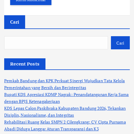
Cari
Cari
Recent Posts
Pemkab Bandung dan KPK Perkuat Sinergi Wujudkan Tata Kelola
Pemerintahan yang Bersih dan Berintegritas
Bupati KDS Apresiasi KDMP Nagrak: Penandatanganan Kerja Sama
dengan BPJS Ketenagakerjaan
KDS Lepas Calon Paskibraka Kabupaten Bandung 2026, Tekankan
Disiplin, Nasionalisme, dan Integritas
Rehabilitasi Ruang Kelas SMPN 2 Cilengkrang: CV Cipta Purnama
Abadi Diduga Langgar Aturan Transparansi dan K3