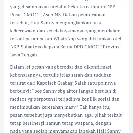
yang disampaikan melalui Sekretaris Umum DPP
Pusat GMOCT, Asep NS. Dalam pembicaraan
tersebut, Haji Sanny mengungkapkan rasa
kekecewaan dan ketidaknyamanan yang mendalam
terkait pesan pesan WhatsApp yang dikirimkan oleh
AKP Suhartoyo kepada Ketua DPD GMOCT Provinsi
Jawa Tengah.
Dalam isi pesan yang beredar dan dikonfirmasi
kebenarannya, tertulis jelas saran dan tuduhan
tersirat dari Kapolsek Grabag. Salah satu poinnya
berbunyi: “bos Sanny sbg aktor jangan berulah di
medsos yg berpotensi terjadinya konflik sosial dan
menimbulkan keresahan masy.” Tak hanya itu,
pesan tersebut juga menyebutkan agar pihak terkait
tetap bersinergi namun tetap waspada, dengan
nada yang seolah menyamakan langkah Haji Sanny