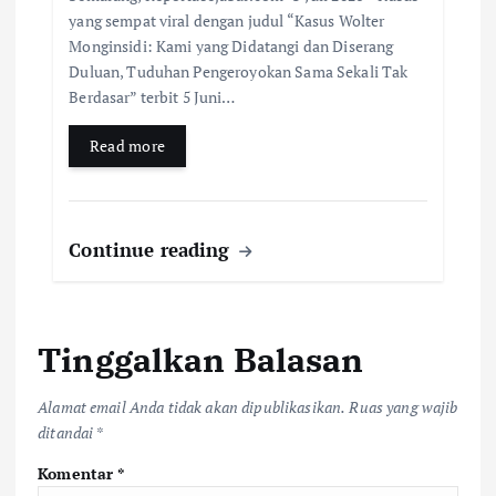
yang sempat viral dengan judul “Kasus Wolter
Monginsidi: Kami yang Didatangi dan Diserang
Duluan, Tuduhan Pengeroyokan Sama Sekali Tak
Berdasar” terbit 5 Juni…
Read more
Continue reading
Tinggalkan Balasan
Alamat email Anda tidak akan dipublikasikan.
Ruas yang wajib
ditandai
*
Komentar
*