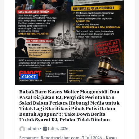
GMOCT
Babak Baru Kasus Wolter Mongonsidi: Dua
Pasal Diajukan RJ, Penyidik Perintahkan
Saksi Dalam Perkara Hubungi Media untuk
Tidak Lagi Klarifikasi Pihak Polisi Dalam
Bentuk Apapun?!!! Take Down Berita
Untuk Syarat RJ, Pelaku Tidak Ditahan
admin
Juli 3, 2026
Semarang, Reportasejabar.com -3 Juli 2026 – Kasus