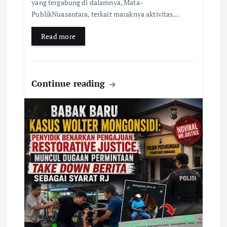
yang tergabung di dalamnya, Mata-
PublikNuasantara, terkait maraknya aktivitas…
Read more
Continue reading