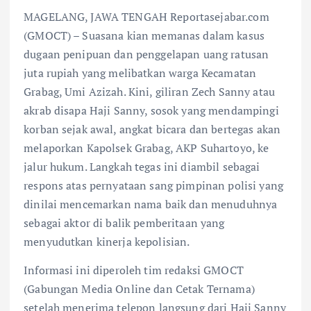
MAGELANG, JAWA TENGAH Reportasejabar.com
(GMOCT) – Suasana kian memanas dalam kasus
dugaan penipuan dan penggelapan uang ratusan
juta rupiah yang melibatkan warga Kecamatan
Grabag, Umi Azizah. Kini, giliran Zech Sanny atau
akrab disapa Haji Sanny, sosok yang mendampingi
korban sejak awal, angkat bicara dan bertegas akan
melaporkan Kapolsek Grabag, AKP Suhartoyo, ke
jalur hukum. Langkah tegas ini diambil sebagai
respons atas pernyataan sang pimpinan polisi yang
dinilai mencemarkan nama baik dan menuduhnya
sebagai aktor di balik pemberitaan yang
menyudutkan kinerja kepolisian.
Informasi ini diperoleh tim redaksi GMOCT
(Gabungan Media Online dan Cetak Ternama)
setelah menerima telepon langsung dari Haji Sanny