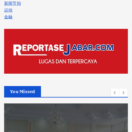
新闻节拍
运动
金融
You Missed