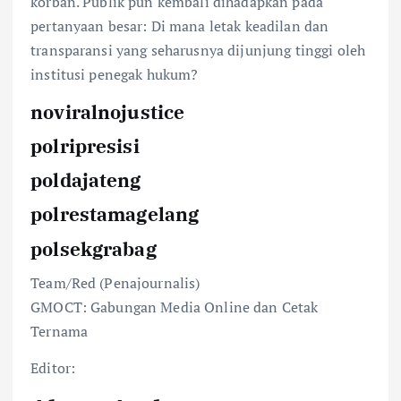
korban. Publik pun kembali dihadapkan pada
pertanyaan besar: Di mana letak keadilan dan
transparansi yang seharusnya dijunjung tinggi oleh
institusi penegak hukum?
noviralnojustice
polripresisi
poldajateng
polrestamagelang
polsekgrabag
Team/Red (Penajournalis)
GMOCT: Gabungan Media Online dan Cetak
Ternama
Editor: