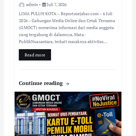
admin
Juli 7, 2026
LIMA PULUH KOTA – Reportasejabar.com – 6 Juli
2026 – Gabungan Media Online dan Cetak Ternama
(GMOCT) menerima informasi dari media anggota
yang tergabung di dalamnya, Mata-
PublikNuasantara, terkait maraknya aktivitas…
Read more
Continue reading