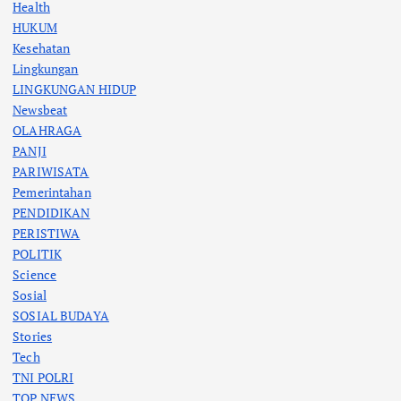
Health
HUKUM
Kesehatan
Lingkungan
LINGKUNGAN HIDUP
Newsbeat
OLAHRAGA
PANJI
PARIWISATA
Pemerintahan
PENDIDIKAN
PERISTIWA
POLITIK
Science
Sosial
SOSIAL BUDAYA
Stories
Tech
TNI POLRI
TOP NEWS