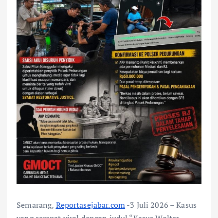
Semarang,
Reportasejabar.com
-3 Juli 2026 – Kasus