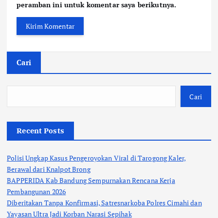
peramban ini untuk komentar saya berikutnya.
Cari
Cari
Recent Posts
Polisi Ungkap Kasus Pengeroyokan Viral di Tarogong Kaler,
Berawal dari Knalpot Brong
BAPPERIDA Kab Bandung Sempurnakan Rencana Kerja
Pembangunan 2026
Diberitakan Tanpa Konfirmasi, Satresnarkoba Polres Cimahi dan
Yayasan Ultra Jadi Korban Narasi Sepihak