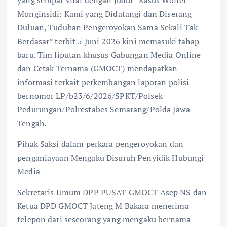
yang sempat viral dengan judul “Kasus Wolter
Monginsidi: Kami yang Didatangi dan Diserang
Duluan, Tuduhan Pengeroyokan Sama Sekali Tak
Berdasar” terbit 5 Juni 2026 kini memasuki tahap
baru. Tim liputan khusus Gabungan Media Online
dan Cetak Ternama (GMOCT) mendapatkan
informasi terkait perkembangan laporan polisi
bernomor LP/b23/6/2026/SPKT/Polsek
Pedurungan/Polrestabes Semarang/Polda Jawa
Tengah.
Pihak Saksi dalam perkara pengeroyokan dan
penganiayaan Mengaku Disuruh Penyidik Hubungi
Media
Sekretaris Umum DPP PUSAT GMOCT Asep NS dan
Ketua DPD GMOCT Jateng M Bakara menerima
telepon dari seseorang yang mengaku bernama