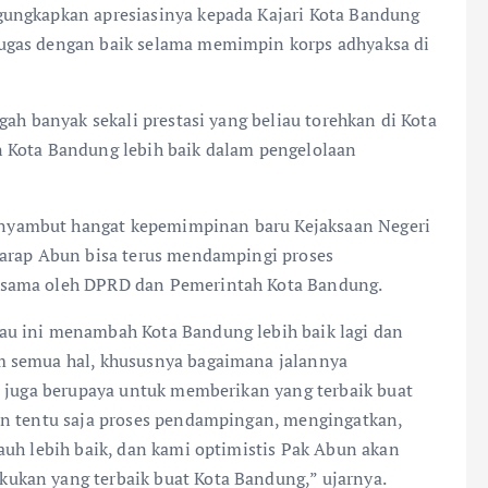
ungkapkan apresiasinya kepada Kajari Kota Bandung
ugas dengan baik selama memimpin korps adhyaksa di
gah banyak sekali prestasi yang beliau torehkan di Kota
 Kota Bandung lebih baik dalam pengelolaan
nyambut hangat kepemimpinan baru Kejaksaan Negeri
harap Abun bisa terus mendampingi proses
rsama oleh DPRD dan Pemerintah Kota Bandung.
au ini menambah Kota Bandung lebih baik lagi dan
m semua hal, khususnya bagaimana jalannya
i juga berupaya untuk memberikan yang terbaik buat
an tentu saja proses pendampingan, mengingatkan,
auh lebih baik, dan kami optimistis Pak Abun akan
ukan yang terbaik buat Kota Bandung,” ujarnya.