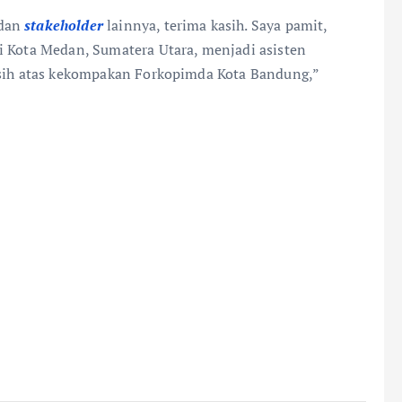
 dan
stakeholder
lainnya, terima kasih. Saya pamit,
i Kota Medan, Sumatera Utara, menjadi asisten
kasih atas kekompakan Forkopimda Kota Bandung,”