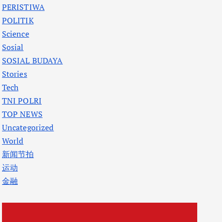
PERISTIWA
POLITIK
Science
Sosial
SOSIAL BUDAYA
Stories
Tech
TNI POLRI
TOP NEWS
Uncategorized
World
新闻节拍
运动
金融