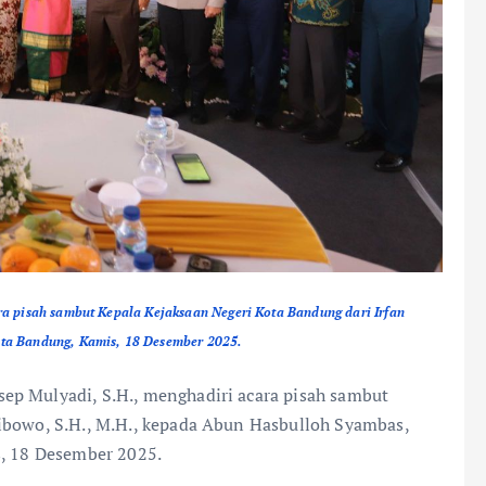
a pisah sambut Kepala Kejaksaan Negeri Kota Bandung dari Irfan
ta Bandung, Kamis, 18 Desember 2025.
p Mulyadi, S.H., menghadiri acara pisah sambut
ibowo, S.H., M.H., kepada Abun Hasbulloh Syambas,
s, 18 Desember 2025.