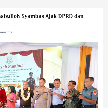
Hasbulloh Syambas Ajak DPRD dan
omments