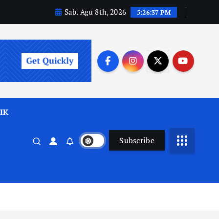
Sab. Agu 8th, 2026
5:26:39 PM
IK
Subscribe