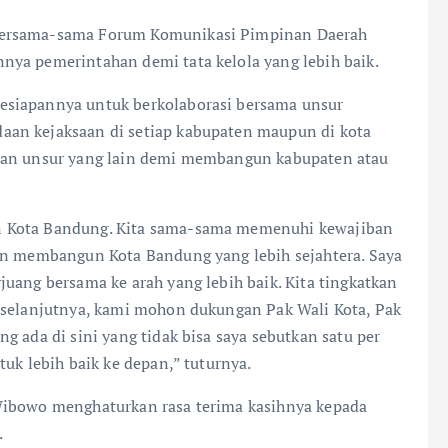
bersama-sama Forum Komunikasi Pimpinan Daerah
nya pemerintahan demi tata kelola yang lebih baik.
esiapannya untuk berkolaborasi bersama unsur
aan kejaksaan di setiap kabupaten maupun di kota
 dan unsur yang lain demi membangun kabupaten atau
n Kota Bandung. Kita sama-sama memenuhi kewajiban
dan membangun Kota Bandung yang lebih sejahtera. Saya
uang bersama ke arah yang lebih baik. Kita tingkatkan
k selanjutnya, kami mohon dukungan Pak Wali Kota, Pak
g ada di sini yang tidak bisa saya sebutkan satu per
uk lebih baik ke depan,” tuturnya.
Wibowo menghaturkan rasa terima kasihnya kepada
.