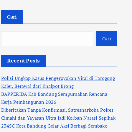
Cari
Cari
Recent Posts
Polisi Ungkap Kasus Pengeroyokan Viral di Tarogong
Kaler, Berawal dari Knalpot Brong
BAPPERIDA Kab Bandung Sempurnakan Rencana
Kerja Pembangunan 2026
Diberitakan Tanpa Konfirmasi, Satresnarkoba Polres
Cimahi dan Yayasan Ultra Jadi Korban Narasi Sepihak
234SC Kota Bandung Gelar Aksi Berbagi Sembako