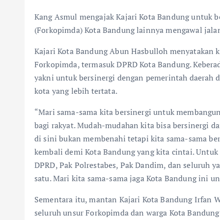
Kang Asmul mengajak Kajari Kota Bandung untuk 
(Forkopimda) Kota Bandung lainnya mengawal jalan
Kajari Kota Bandung Abun Hasbulloh menyatakan k
Forkopimda, termasuk DPRD Kota Bandung. Keberad
yakni untuk bersinergi dengan pemerintah daerah
kota yang lebih tertata.
“Mari sama-sama kita bersinergi untuk membangu
bagi rakyat. Mudah-mudahan kita bisa bersinergi 
di sini bukan membenahi tetapi kita sama-sama berj
kembali demi Kota Bandung yang kita cintai. Untu
DPRD, Pak Polrestabes, Pak Dandim, dan seluruh yan
satu. Mari kita sama-sama jaga Kota Bandung ini unt
Sementara itu, mantan Kajari Kota Bandung Irfan 
seluruh unsur Forkopimda dan warga Kota Bandung