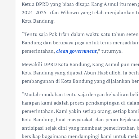
Ketua DPRD yang biasa disapa Kang Asmul itu meng
2024-2025 Irfan Wibowo yang telah menjalankan t
Kota Bandung.
“Tentu saja Pak Irfan dalam waktu satu tahun seten
Bandung dan berupaya juga untuk terus menjadikan
pemerintahan,
clean government
,” tuturnya.
Mewakili DPRD Kota Bandung, Kang Asmul pun me
Kota Bandung yang dijabat Abun Hasbulloh. Ia ber
pembangunan di Kota Bandung yang dijalankan be
“Mudah-mudahan tentu saja dengan kehadiran beli
harapan kami adalah proses pendampingan di dala
pemerintahan. Kami yakin setiap orang, setiap kam
Kota Bandung, buat masyarakat, dan peran Kejaksa
antisipasi sejak dini yang membuat pemerintahan j
bersikap bagaimana mendampingi kami untuk melak