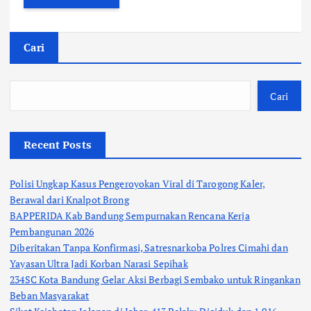
Cari
Cari
Recent Posts
Polisi Ungkap Kasus Pengeroyokan Viral di Tarogong Kaler,
Berawal dari Knalpot Brong
BAPPERIDA Kab Bandung Sempurnakan Rencana Kerja
Pembangunan 2026
Diberitakan Tanpa Konfirmasi, Satresnarkoba Polres Cimahi dan
Yayasan Ultra Jadi Korban Narasi Sepihak
234SC Kota Bandung Gelar Aksi Berbagi Sembako untuk Ringankan
Beban Masyarakat