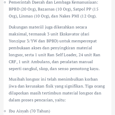
​Pemerintah Daerah dan Lembaga Kemanusiaan:
BPBD (20 Org), Bazarnas (10 Org), Satpol PP (15
Org), Linmas (10 Org), dan Nakes PMI (12 Org).
​Dukungan materiil juga dikerahkan secara
maksimal, termasuk 3 unit Ekskavator (dari
Yonzipur 3/YW dan BPBD) untuk mempercepat
pembukaan akses dan penyingkiran material
longsor, serta 1 unit Ran Self Loader, 24 unit Ran
CRF, 1 unit Ambulans, dan peralatan manual
seperti cangkul, skop, dan senso pemotong kayu.
​Musibah longsor ini telah menimbulkan korban
jiwa dan kerusakan fisik yang signifikan. Tiga orang
dilaporkan masih tertimbun material longsor dan
dalam proses pencarian, yaitu:
Ibu Aisyah (70 Tahun)