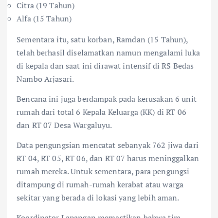
Citra (19 Tahun)
Alfa (15 Tahun)
​Sementara itu, satu korban, Ramdan (15 Tahun),
telah berhasil diselamatkan namun mengalami luka
di kepala dan saat ini dirawat intensif di RS Bedas
Nambo Arjasari.
​Bencana ini juga berdampak pada kerusakan 6 unit
rumah dari total 6 Kepala Keluarga (KK) di RT 06
dan RT 07 Desa Wargaluyu.
​Data pengungsian mencatat sebanyak 762 jiwa dari
RT 04, RT 05, RT 06, dan RT 07 harus meninggalkan
rumah mereka. Untuk sementara, para pengungsi
ditampung di rumah-rumah kerabat atau warga
sekitar yang berada di lokasi yang lebih aman.
​Koordinator Lapangan memastikan bahwa tim