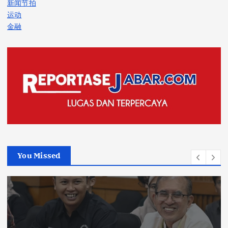
新闻节拍
运动
金融
You Missed