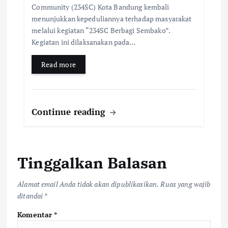
Community (234SC) Kota Bandung kembali
menunjukkan kepeduliannya terhadap masyarakat
melalui kegiatan “234SC Berbagi Sembako”.
Kegiatan ini dilaksanakan pada…
Read more
Continue reading
Tinggalkan Balasan
Alamat email Anda tidak akan dipublikasikan.
Ruas yang wajib
ditandai
*
Komentar
*