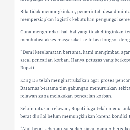
Bila tidak memungkinkan, pemerintah desa dimint
mempersiapkan logistik kebutuhan pengungsi seme
Guna menghindari hal-hal yang tidak diinginkan te
membatasi akses masyarakat ke lokasi longsor denga
“Demi keselamatan bersama, kami mengimbau agar 
areal pencarian korban. Hanya petugas yang berkep
Bupati.
Kang DS telah menginstruksikan agar proses pencar
Basarnas bersama tim gabungan menurunkan sekitar
relawan guna melakukan pencarian korban.
Selain ratusan relawan, Bupati juga telah menurunka
berat dinilai belum memungkinkan karena kondisi t
“Alat berat sebenarnya sudah siaga, namun berisi