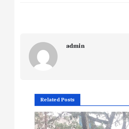
admin
Related Posts