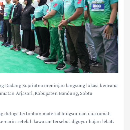
g Dadang Supriatna meninjau langsung lokasi bencana
amatan Arjasari, Kabupaten Bandung, Sabtu
ng diduga tertimbun material longsor dan dua rumah
 kemarin setelah kawasan tersebut diguyur hujan lebat.