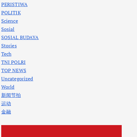
PERISTIWA
POLITIK
Science
Sosial
SOSIAL BUDAYA
Stories
Tech
TNI POLRI
TOP NEWS
Uncategorized
World
新闻节拍
运动
金融