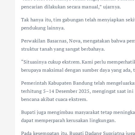
pencarian dilakukan secara manual,” ujarnya.
Tak hanya itu, tim gabungan telah menyiapkan seki
pendukung lainnya.
Perwakilan Basarnas, Nova, mengatakan bahwa pem
struktur tanah yang sangat berbahaya.
“Situasinya cukup ekstrem. Kami perlu memperhatik
berupaya maksimal dengan sumber daya yang ada, te
Pemerintah Kabupaten Bandung telah mengeluarkan
terhitung 5–14 Desember 2025, mengingat saat in
bencana akibat cuaca ekstrem.
Bupati juga mengimbau masyarakat tetap meningka
dapat memperparah kerusakan lingkungan.
Pada kesempatan itu, Bupati Dadang Supriatna ju