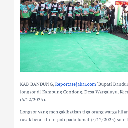
KAB BANDUNG,
Reportasejabar.com
‘Bupati Bandun
longsor di Kampung Condong, Desa Wargaluyu, Kec
(6/12/2025).
Longsor yang mengakibatkan tiga orang warga hila
rusak berat itu terjadi pada Jumat (5/12/2025) sore