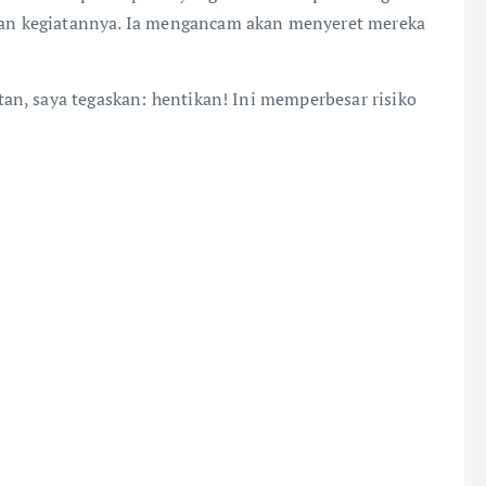
n kegiatannya. Ia mengancam akan menyeret mereka
n, saya tegaskan: hentikan! Ini memperbesar risiko