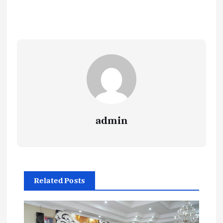
admin
Related Posts