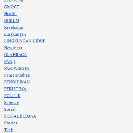
GMOCT
Health
HUKUM
Kesehatan
Lingkungan
LINGKUNGAN HIDUP
Newsbeat
OLAHRAGA
PANJI
PARIWISATA
Pemerintahan
PENDIDIKAN
PERISTIWA
POLITIK
Science
Sosial
SOSIAL BUDAYA
Stories
Tech