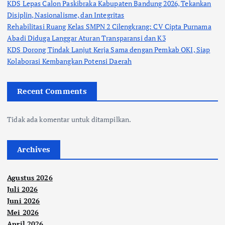
KDS Lepas Calon Paskibraka Kabupaten Bandung 2026, Tekankan
Disiplin, Nasionalisme, dan Integritas
Rehabilitasi Ruang Kelas SMPN 2 Cilengkrang: CV Cipta Purnama
Abadi Diduga Langgar Aturan Transparansi dan K3
KDS Dorong Tindak Lanjut Kerja Sama dengan Pemkab OKI, Siap
Kolaborasi Kembangkan Potensi Daerah
Recent Comments
Tidak ada komentar untuk ditampilkan.
Archives
Agustus 2026
Juli 2026
Juni 2026
Mei 2026
April 2026