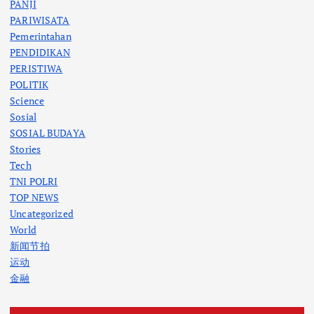
PANJI
PARIWISATA
Pemerintahan
PENDIDIKAN
PERISTIWA
POLITIK
Science
Sosial
SOSIAL BUDAYA
Stories
Tech
TNI POLRI
TOP NEWS
Uncategorized
World
新闻节拍
运动
金融