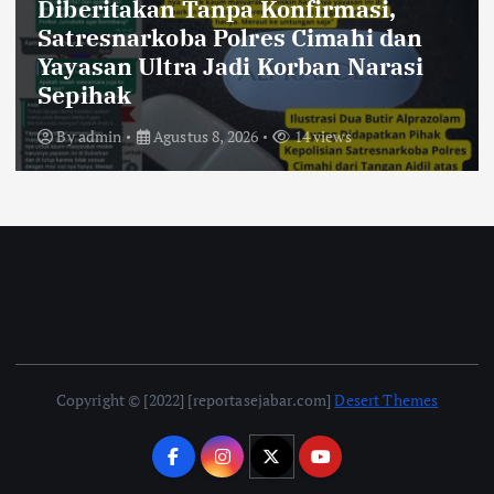
Diberitakan Tanpa Konfirmasi,
Satresnarkoba Polres Cimahi dan
Yayasan Ultra Jadi Korban Narasi
Sepihak
By
admin
Agustus 8, 2026
14 views
Copyright © [2022] [reportasejabar.com]
Desert Themes