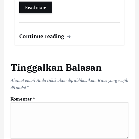
Read more
Continue reading
Tinggalkan Balasan
Alamat email Anda tidak akan dipublikasikan.
Ruas yang wajib
ditandai
*
Komentar
*