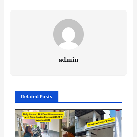
admin
Related Posts