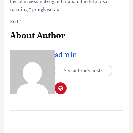
berjalan sesuai dengan harapan dan kita bisa
running,” pungkasnya.
Red. Ts.
About Author
admin
See author's posts