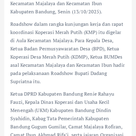
Kecamatan Majalaya dan Kecamatan Ibun
Kabupaten Bandung, Senin (13/10/2025).
Roadshow dalam rangka kunjungan kerja dan rapat
koordinasi Koperasi Merah Putih (KMP) itu digelar
di Aula Kecamatan Majalaya. Para Kepala Desa,
Ketua Badan Permusyawaratan Desa (BPD), Ketua
Koperasi Desa Merah Putih (KDMP), Ketua BUMDes
asal Kecamatan Majalaya dan Kecamatan Ibun hadir
pada pelaksanaan Roadshow Bupati Dadang
Supriatna itu.
Ketua DPRD Kabupaten Bandung Renie Rahayu
Fauzi, Kepala Dinas Koperasi dan Usaha Kecil
Menengah (UKM) Kabupaten Bandung Dindin
Syahidin, Kabag Tata Pemerintah Kabupaten
Bandung Gugum Gumilar, Camat Majalaya Rofiran,
Camat Ibun Akhmad Rifa’i, serta jajaran Organisasi