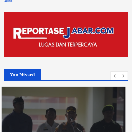
You Missed