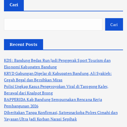
Cari
Cari
Recent Posts
KDS: Bandung Bedas Run Jadi Penggerak Sport Tourism dan
Ekonomi Kabupaten Bandung
KRYD Gabungan Digelar di Kabupaten Bandung, Ali Syakieb:
Cegah Begal dan Bersihkan Miras
Polisi Ungkap Kasus Pengeroyokan Viral di Tarogong Kaler,
Berawal dari Knalpot Brong
BAPPERIDA Kab Bandung Sempurnakan Rencana Kerja
Pembangunan 2026
Diberitakan Tanpa Konfirmasi, Satresnarkoba Polres Cimahi dan
Yayasan Ultra Jadi Korban Narasi Sepihak