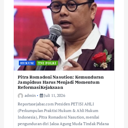
HUKUM
TNI POLRI
Pitra Romadoni Nasution: Kemunduran
Jampidsus Harus Menjadi Momentum
ReformasiKejaksaan
admin
Juli 11, 2026
Reportasejabar.com Presiden PETISI AHLI
(Perkumpulan Praktisi Hukum & Ahli Hukum
Indonesia), Pitra Romadoni Nasution, menilai
pengunduran diri Jaksa Agung Muda Tindak Pidana