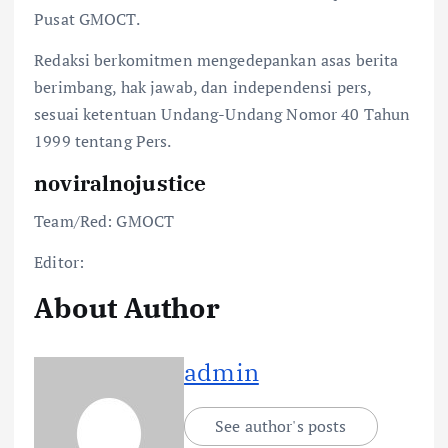
Pusat GMOCT.
Redaksi berkomitmen mengedepankan asas berita
berimbang, hak jawab, dan independensi pers,
sesuai ketentuan Undang-Undang Nomor 40 Tahun
1999 tentang Pers.
noviralnojustice
Team/Red: GMOCT
Editor:
About Author
admin
See author's posts