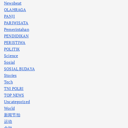
Newsbeat
OLAHRAGA
PANJI
PARIWISATA
Pemerintahan
PENDIDIKAN
PERISTIWA
POLITIK
Science
Sosial
SOSIAL BUDAYA
Stories
Tech
TNI POLRI
TOP NEWS
Uncategorized
World
新闻节拍
运动
金融