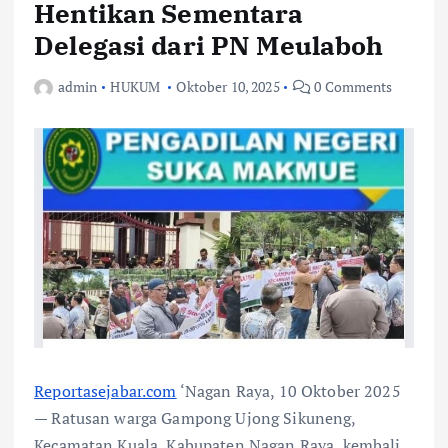
Hentikan Sementara
Delegasi dari PN Meulaboh
admin
HUKUM
Oktober 10, 2025
0 Comments
Reportasejabar.com
‘Nagan Raya, 10 Oktober 2025
— Ratusan warga Gampong Ujong Sikuneng,
Kecamatan Kuala, Kabupaten Nagan Raya, kembali