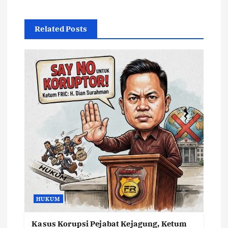
Related Posts
HUKUM
Kasus Korupsi Pejabat Kejagung, Ketum