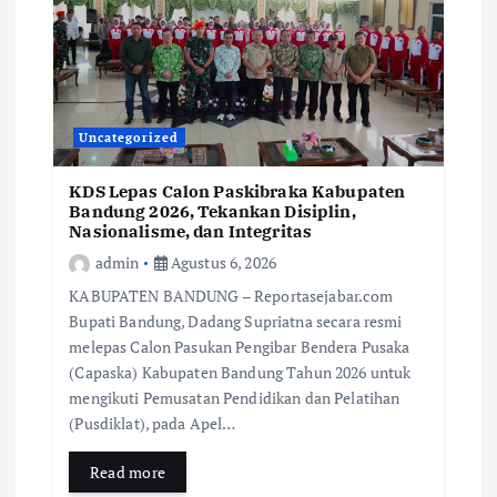
Uncategorized
KDS Lepas Calon Paskibraka Kabupaten
Bandung 2026, Tekankan Disiplin,
Nasionalisme, dan Integritas
admin
Agustus 6, 2026
KABUPATEN BANDUNG – Reportasejabar.com
Bupati Bandung, Dadang Supriatna secara resmi
melepas Calon Pasukan Pengibar Bendera Pusaka
(Capaska) Kabupaten Bandung Tahun 2026 untuk
mengikuti Pemusatan Pendidikan dan Pelatihan
(Pusdiklat), pada Apel…
Read more