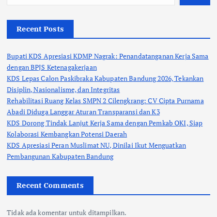
Recent Posts
Bupati KDS Apresiasi KDMP Nagrak: Penandatanganan Kerja Sama
dengan BPJS Ketenagakerjaan
KDS Lepas Calon Paskibraka Kabupaten Bandung 2026, Tekankan
Disiplin, Nasionalisme, dan Integritas
Rehabilitasi Ruang Kelas SMPN 2 Cilengkrang: CV Cipta Purnama
Abadi Diduga Langgar Aturan Transparansi dan K3
KDS Dorong Tindak Lanjut Kerja Sama dengan Pemkab OKI, Siap
Kolaborasi Kembangkan Potensi Daerah
KDS Apresiasi Peran Muslimat NU, Dinilai Ikut Menguatkan
Pembangunan Kabupaten Bandung
Recent Comments
Tidak ada komentar untuk ditampilkan.