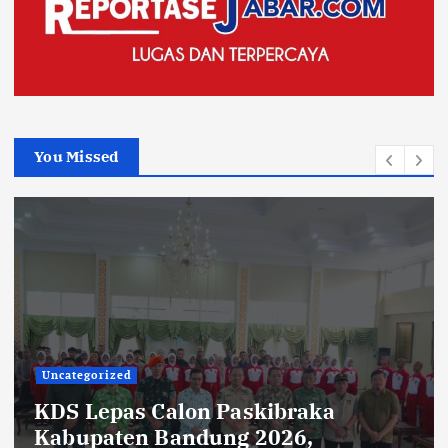
You Missed
Uncategorized
Rehabilitasi Ruang Kelas SMPN 2
Cilengkrang: CV Cipta Purnama