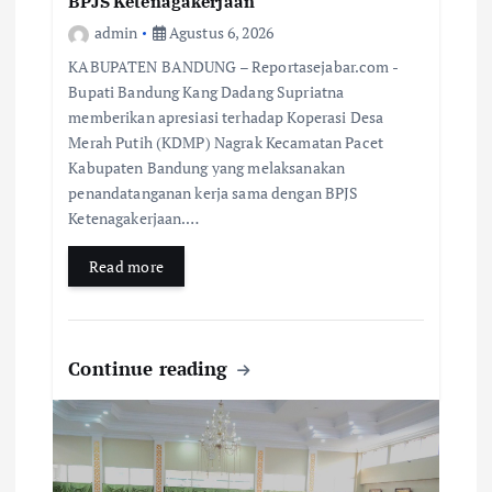
BPJS Ketenagakerjaan
admin
Agustus 6, 2026
KABUPATEN BANDUNG – Reportasejabar.com -
Bupati Bandung Kang Dadang Supriatna
memberikan apresiasi terhadap Koperasi Desa
Merah Putih (KDMP) Nagrak Kecamatan Pacet
Kabupaten Bandung yang melaksanakan
penandatanganan kerja sama dengan BPJS
Ketenagakerjaan.…
Read more
Continue reading