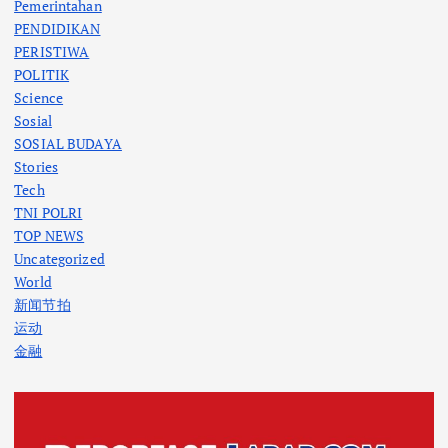
Pemerintahan
PENDIDIKAN
PERISTIWA
POLITIK
Science
Sosial
SOSIAL BUDAYA
Stories
Tech
TNI POLRI
TOP NEWS
Uncategorized
World
新闻节拍
运动
金融