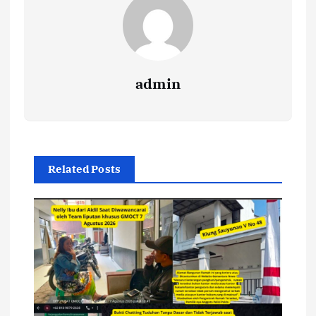
admin
Related Posts