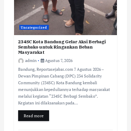
Uncategorized
234SC Kota Bandung Gelar Aksi Berbagi
Sembako untuk Ringankan Beban
Masyarakat
admin
Agustus 7, 2026
Bandung, Reportasejabar.com 7 Agustus 2026 –
Dewan Pimpinan Cabang (DPC) 234 Solidarity
Community (234SC) Kota Bandung kembali
menunjukkan kepeduliannya terhadap masyarakat
melalui kegiatan “234SC Berbagi Sembako”.
Kegiatan ini dilaksanakan pada…
Read more