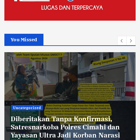
You Missed
Uncategorized
234SC Kota Bandung Gelar Aksi
Berbagi Sembako untuk Ringankan