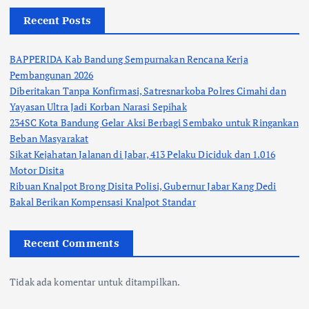
Recent Posts
BAPPERIDA Kab Bandung Sempurnakan Rencana Kerja
Pembangunan 2026
Diberitakan Tanpa Konfirmasi, Satresnarkoba Polres Cimahi dan
Yayasan Ultra Jadi Korban Narasi Sepihak
234SC Kota Bandung Gelar Aksi Berbagi Sembako untuk Ringankan
Beban Masyarakat
Sikat Kejahatan Jalanan di Jabar, 413 Pelaku Diciduk dan 1.016
Motor Disita
Ribuan Knalpot Brong Disita Polisi, Gubernur Jabar Kang Dedi
Bakal Berikan Kompensasi Knalpot Standar
Recent Comments
Tidak ada komentar untuk ditampilkan.