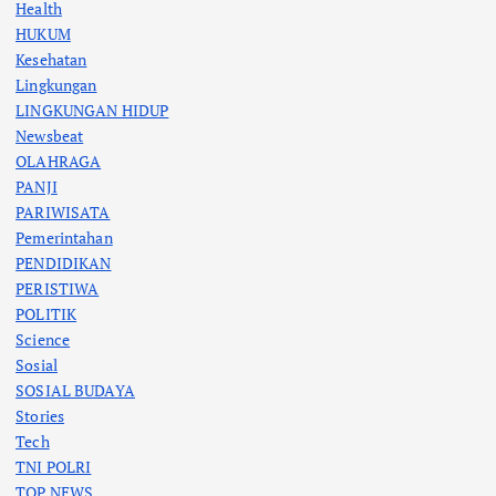
Health
HUKUM
Kesehatan
Lingkungan
LINGKUNGAN HIDUP
Newsbeat
OLAHRAGA
PANJI
PARIWISATA
Pemerintahan
PENDIDIKAN
PERISTIWA
POLITIK
Science
Sosial
SOSIAL BUDAYA
Stories
Tech
TNI POLRI
TOP NEWS