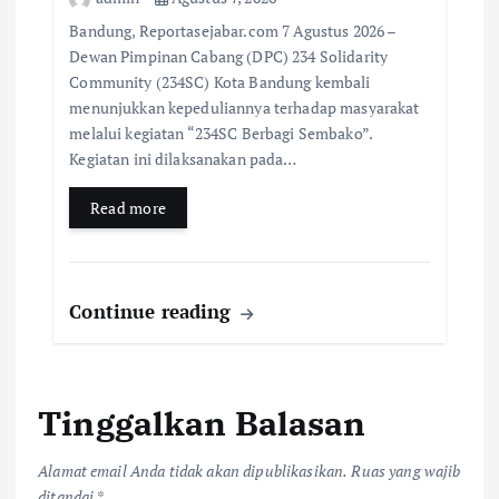
Bandung, Reportasejabar.com 7 Agustus 2026 –
Dewan Pimpinan Cabang (DPC) 234 Solidarity
Community (234SC) Kota Bandung kembali
menunjukkan kepeduliannya terhadap masyarakat
melalui kegiatan “234SC Berbagi Sembako”.
Kegiatan ini dilaksanakan pada…
Read more
Continue reading
Tinggalkan Balasan
Alamat email Anda tidak akan dipublikasikan.
Ruas yang wajib
ditandai
*