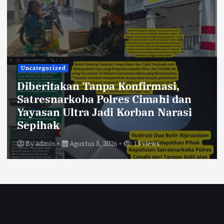
Uncategorized
Diberitakan Tanpa Konfirmasi,
Satresnarkoba Polres Cimahi dan
Yayasan Ultra Jadi Korban Narasi
Sepihak
By
admin
Agustus 8, 2026
13 views