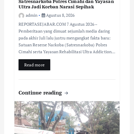
Satresnarkoba Polres Cimahi dan Yayasan
Ultra Jadi Korban Narasi Sepihak
admin
Agustus 8, 2026
REPORTASEJABAR.COM 7 Agustus 2026 –
Pemberitaan yang dimuat sejumlah media daring
pada akhir Juli lalu justru mengangkat fakta baru:
Satuan Reserse Narkoba (Satresnarkoba) Polres
Cimahi serta Yayasan Rehabilitasi Ultra Addiction…
Read more
Continue reading