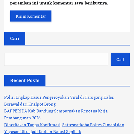
peramban ini untuk komentar saya berikutnya.
Cari
Cari
Recent Posts
Polisi Ungkap Kasus Pengeroyokan Viral di Tarogong Kaler,
Berawal dari Knalpot Brong
BAPPERIDA Kab Bandung Sempurnakan Rencana Kerja
Pembangunan 2026
Diberitakan Tanpa Konfirmasi, Satresnarkoba Polres Cimahi dan
Yayasan Ultra Jadi Korban Narasi Sepihak