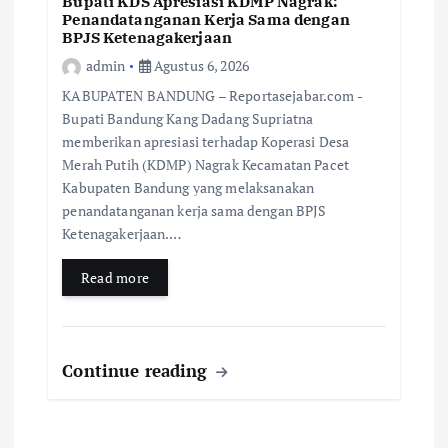
Bupati KDS Apresiasi KDMP Nagrak:
Penandatanganan Kerja Sama dengan
BPJS Ketenagakerjaan
admin
Agustus 6, 2026
KABUPATEN BANDUNG – Reportasejabar.com -
Bupati Bandung Kang Dadang Supriatna
memberikan apresiasi terhadap Koperasi Desa
Merah Putih (KDMP) Nagrak Kecamatan Pacet
Kabupaten Bandung yang melaksanakan
penandatanganan kerja sama dengan BPJS
Ketenagakerjaan.…
Read more
Continue reading