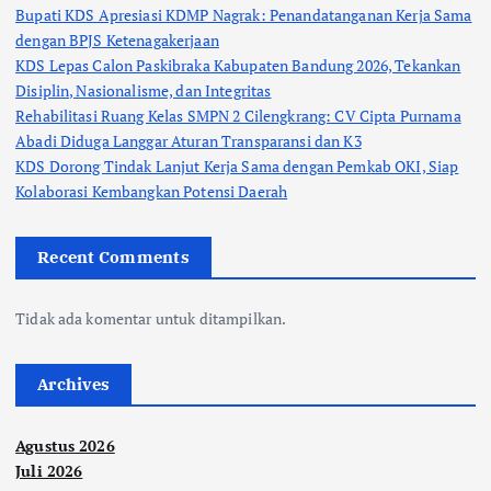
Bupati KDS Apresiasi KDMP Nagrak: Penandatanganan Kerja Sama
dengan BPJS Ketenagakerjaan
KDS Lepas Calon Paskibraka Kabupaten Bandung 2026, Tekankan
Disiplin, Nasionalisme, dan Integritas
Rehabilitasi Ruang Kelas SMPN 2 Cilengkrang: CV Cipta Purnama
Abadi Diduga Langgar Aturan Transparansi dan K3
KDS Dorong Tindak Lanjut Kerja Sama dengan Pemkab OKI, Siap
Kolaborasi Kembangkan Potensi Daerah
Recent Comments
Tidak ada komentar untuk ditampilkan.
Archives
Agustus 2026
Juli 2026