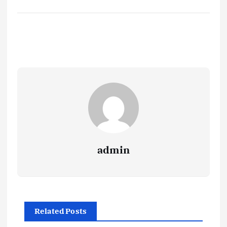
admin
Related Posts