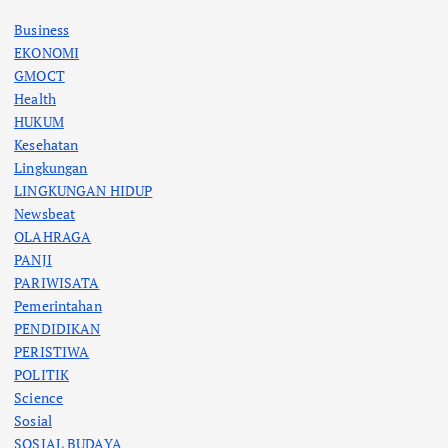
Business
EKONOMI
GMOCT
Health
HUKUM
Kesehatan
Lingkungan
LINGKUNGAN HIDUP
Newsbeat
OLAHRAGA
PANJI
PARIWISATA
Pemerintahan
PENDIDIKAN
PERISTIWA
POLITIK
Science
Sosial
SOSIAL BUDAYA