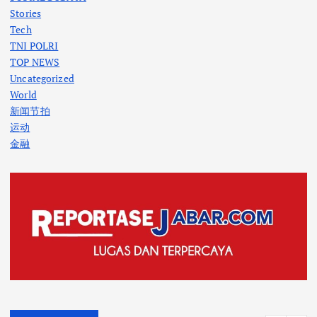
Stories
Tech
TNI POLRI
TOP NEWS
Uncategorized
World
新闻节拍
运动
金融