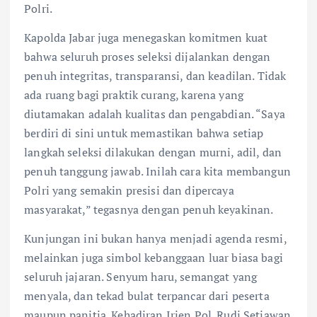
Polri.
Kapolda Jabar juga menegaskan komitmen kuat
bahwa seluruh proses seleksi dijalankan dengan
penuh integritas, transparansi, dan keadilan. Tidak
ada ruang bagi praktik curang, karena yang
diutamakan adalah kualitas dan pengabdian. “Saya
berdiri di sini untuk memastikan bahwa setiap
langkah seleksi dilakukan dengan murni, adil, dan
penuh tanggung jawab. Inilah cara kita membangun
Polri yang semakin presisi dan dipercaya
masyarakat,” tegasnya dengan penuh keyakinan.
Kunjungan ini bukan hanya menjadi agenda resmi,
melainkan juga simbol kebanggaan luar biasa bagi
seluruh jajaran. Senyum haru, semangat yang
menyala, dan tekad bulat terpancar dari peserta
maupun panitia. Kehadiran Irjen Pol. Rudi Setiawan