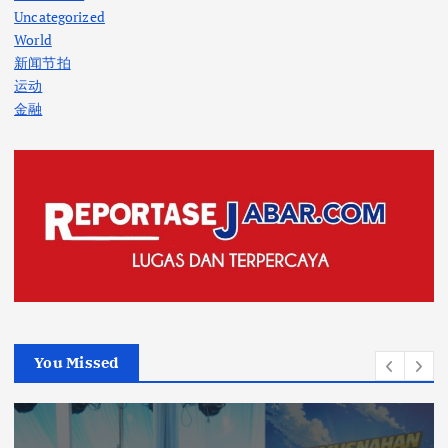
Uncategorized
World
新闻节拍
运动
金融
You Missed