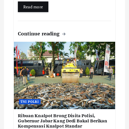
Read more
Continue reading
TNI POLRI
Ribuan Knalpot Brong Disita Polisi,
Gubernur Jabar Kang Dedi Bakal Berikan
Kompensasi Knalpot Standar