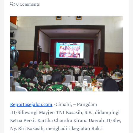
0 Comments
Reportasejabar.com
-Cimahi, – Pangdam
III/Siliwangi Mayjen TNI Kosasih, S.E., didampingi
Ketua Persit Kartika Chandra Kirana Daerah III/Slw,
Ny. Riri Kosasih, menghadiri kegiatan Bakti