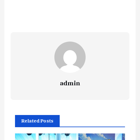
admin
Related Posts