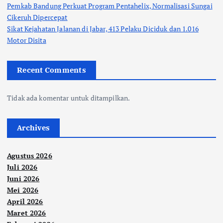
Pemkab Bandung Perkuat Program Pentahelix, Normalisasi Sungai
Cikeruh Dipercepat
Sikat Kejahatan Jalanan di Jabar, 413 Pelaku Diciduk dan 1.016
Motor Disita
Recent Comments
Tidak ada komentar untuk ditampilkan.
Archives
Agustus 2026
Juli 2026
Juni 2026
Mei 2026
April 2026
Maret 2026