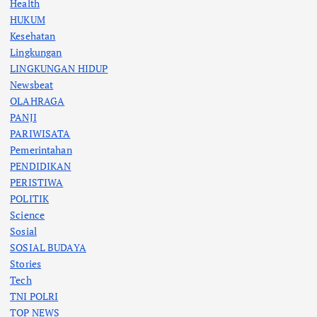
Health
HUKUM
Kesehatan
Lingkungan
LINGKUNGAN HIDUP
Newsbeat
OLAHRAGA
PANJI
PARIWISATA
Pemerintahan
PENDIDIKAN
PERISTIWA
POLITIK
Science
Sosial
SOSIAL BUDAYA
Stories
Tech
TNI POLRI
TOP NEWS