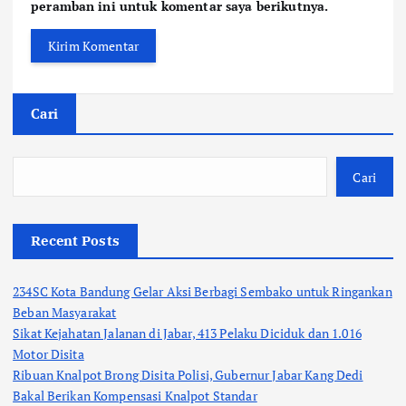
peramban ini untuk komentar saya berikutnya.
Cari
Cari
Recent Posts
234SC Kota Bandung Gelar Aksi Berbagi Sembako untuk Ringankan
Beban Masyarakat
Sikat Kejahatan Jalanan di Jabar, 413 Pelaku Diciduk dan 1.016
Motor Disita
Ribuan Knalpot Brong Disita Polisi, Gubernur Jabar Kang Dedi
Bakal Berikan Kompensasi Knalpot Standar