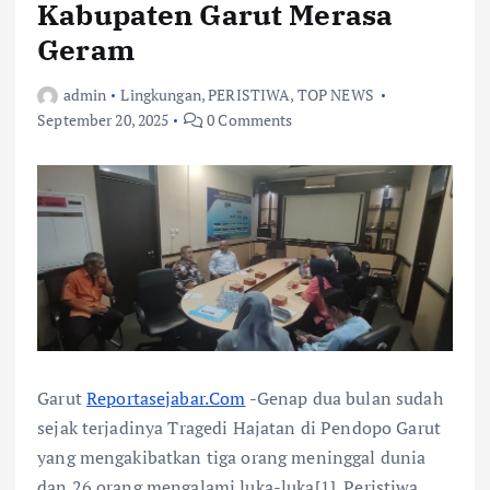
Kabupaten Garut Merasa
Geram
admin
Lingkungan
,
PERISTIWA
,
TOP NEWS
September 20, 2025
0 Comments
Garut
Reportasejabar.Com
-Genap dua bulan sudah
sejak terjadinya Tragedi Hajatan di Pendopo Garut
yang mengakibatkan tiga orang meninggal dunia
dan 26 orang mengalami luka-luka[1]. Peristiwa