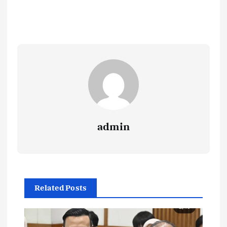
admin
Related Posts