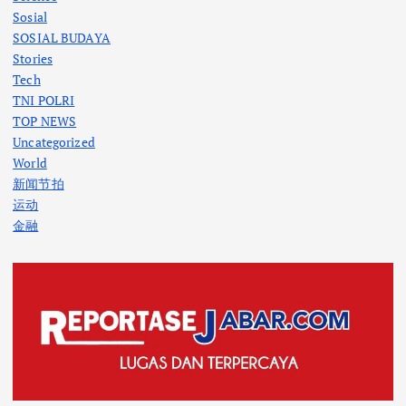
Sosial
SOSIAL BUDAYA
Stories
Tech
TNI POLRI
TOP NEWS
Uncategorized
World
新闻节拍
运动
金融