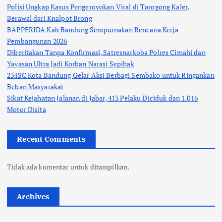
Polisi Ungkap Kasus Pengeroyokan Viral di Tarogong Kaler,
Berawal dari Knalpot Brong
BAPPERIDA Kab Bandung Sempurnakan Rencana Kerja
Pembangunan 2026
Diberitakan Tanpa Konfirmasi, Satresnarkoba Polres Cimahi dan
Yayasan Ultra Jadi Korban Narasi Sepihak
234SC Kota Bandung Gelar Aksi Berbagi Sembako untuk Ringankan
Beban Masyarakat
Sikat Kejahatan Jalanan di Jabar, 413 Pelaku Diciduk dan 1.016
Motor Disita
Recent Comments
Tidak ada komentar untuk ditampilkan.
Archives