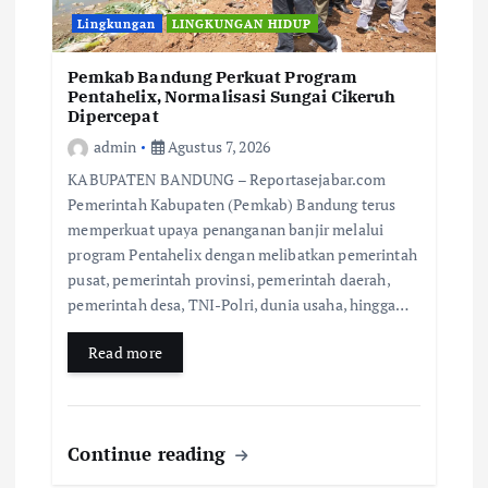
Lingkungan
LINGKUNGAN HIDUP
Pemkab Bandung Perkuat Program
Pentahelix, Normalisasi Sungai Cikeruh
Dipercepat
admin
Agustus 7, 2026
KABUPATEN BANDUNG – Reportasejabar.com
Pemerintah Kabupaten (Pemkab) Bandung terus
memperkuat upaya penanganan banjir melalui
program Pentahelix dengan melibatkan pemerintah
pusat, pemerintah provinsi, pemerintah daerah,
pemerintah desa, TNI-Polri, dunia usaha, hingga…
Read more
Continue reading