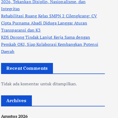
2026, Tekankan Disiplin, Nasionalisme, dan
Integritas
Rehabilitasi Ruang Kelas SMPN 2 Cilengkrang: CV
Cipta Purnama Abadi Diduga Langgar Aturan
Transparansi dan K3
KDS Dorong Tindak Lanjut Kerja Sama dengan
Pemkab OKI, Siap Kolaborasi Kembangkan Potensi
Daerah
Recent Comments
Tidak ada komentar untuk ditampilkan.
Archives
Agustus 2026