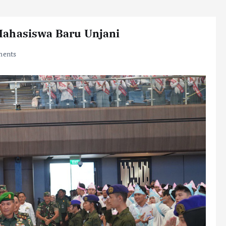
Mahasiswa Baru Unjani
ents