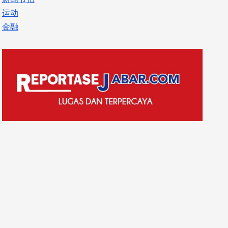
运动
金融