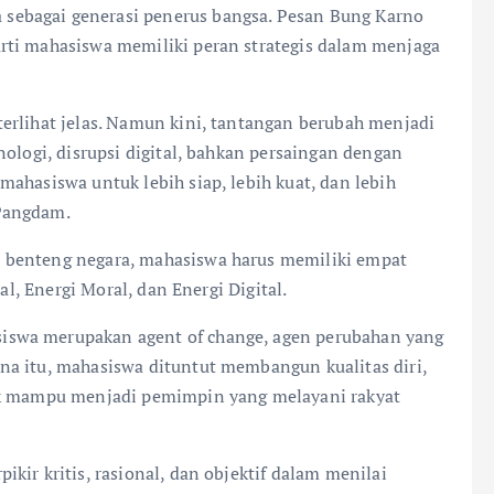
ebagai generasi penerus bangsa. Pesan Bung Karno
rti mahasiswa memiliki peran strategis dalam menjaga
erlihat jelas. Namun kini, tantangan berubah menjadi
nologi, disrupsi digital, bahkan persaingan dengan
ahasiswa untuk lebih siap, lebih kuat, dan lebih
Pangdam.
 benteng negara, mahasiswa harus memiliki empat
al, Energi Moral, dan Energi Digital.
iswa merupakan agent of change, agen perubahan yang
na itu, mahasiswa dituntut membangun kualitas diri,
lak mampu menjadi pemimpin yang melayani rakyat
kir kritis, rasional, dan objektif dalam menilai