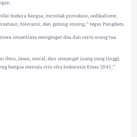
ngsa.
ilai budaya bangsa, menolak provokasi, radikalisme,
satuan, toleransi, dan gotong royong,” tegas Pangdam.
iswa senantiasa mengingat doa dan restu orang tua
n ilmu, iman, moral, dan semangat juang yang tinggi,
ng bangsa menuju cita-cita Indonesia Emas 2045,”