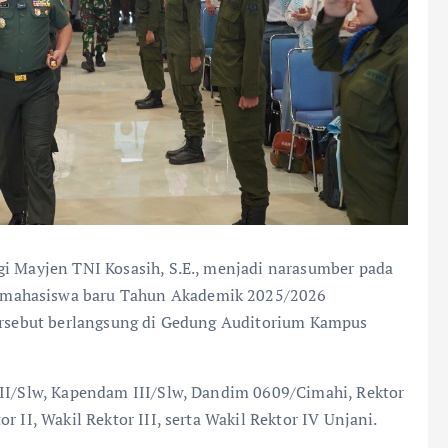
gi Mayjen TNI Kosasih, S.E., menjadi narasumber pada
 mahasiswa baru Tahun Akademik 2025/2026
tersebut berlangsung di Gedung Auditorium Kampus
III/Slw, Kapendam III/Slw, Dandim 0609/Cimahi, Rektor
 II, Wakil Rektor III, serta Wakil Rektor IV Unjani.