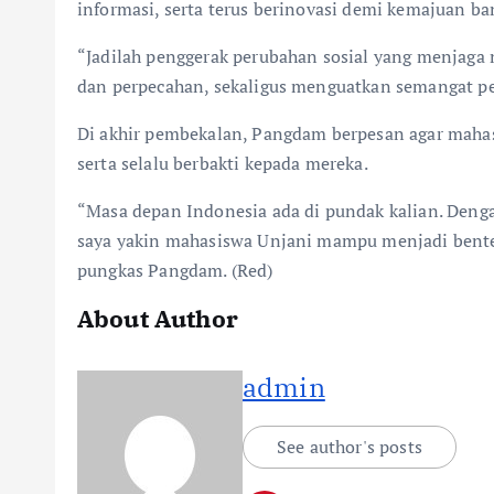
informasi, serta terus berinovasi demi kemajuan ba
“Jadilah penggerak perubahan sosial yang menjaga n
dan perpecahan, sekaligus menguatkan semangat per
Di akhir pembekalan, Pangdam berpesan agar mahas
serta selalu berbakti kepada mereka.
“Masa depan Indonesia ada di pundak kalian. Denga
saya yakin mahasiswa Unjani mampu menjadi bente
pungkas Pangdam. (Red)
About Author
admin
See author's posts