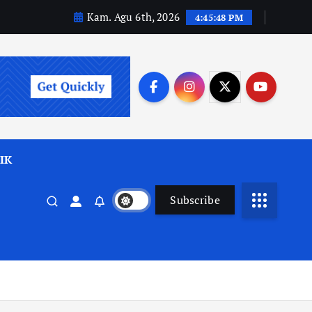
Kam. Agu 6th, 2026
4:45:50 PM
IK
Subscribe