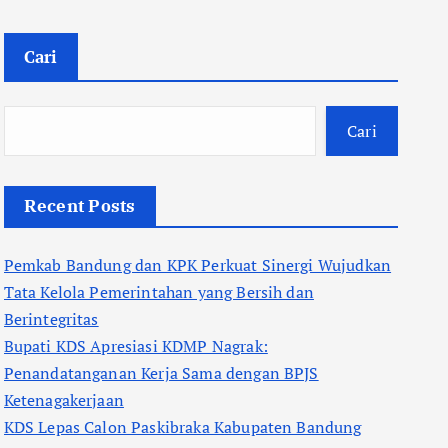
Cari
Cari
Recent Posts
Pemkab Bandung dan KPK Perkuat Sinergi Wujudkan
Tata Kelola Pemerintahan yang Bersih dan
Berintegritas
Bupati KDS Apresiasi KDMP Nagrak:
Penandatanganan Kerja Sama dengan BPJS
Ketenagakerjaan
KDS Lepas Calon Paskibraka Kabupaten Bandung