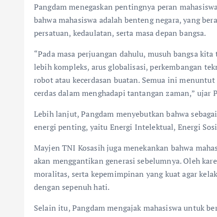
Pangdam menegaskan pentingnya peran mahasiswa s
bahwa mahasiswa adalah benteng negara, yang bera
persatuan, kedaulatan, serta masa depan bangsa.
“Pada masa perjuangan dahulu, musuh bangsa kita t
lebih kompleks, arus globalisasi, perkembangan tek
robot atau kecerdasan buatan. Semua ini menuntut m
cerdas dalam menghadapi tantangan zaman,” ujar 
Lebih lanjut, Pangdam menyebutkan bahwa sebagai
energi penting, yaitu Energi Intelektual, Energi Sosi
Mayjen TNI Kosasih juga menekankan bahwa mahas
akan menggantikan generasi sebelumnya. Oleh kare
moralitas, serta kepemimpinan yang kuat agar ke
dengan sepenuh hati.
Selain itu, Pangdam mengajak mahasiswa untuk berpi