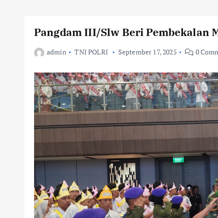
Pangdam III/Slw Beri Pembekalan 
admin
TNI POLRI
September 17, 2025
0 Comm