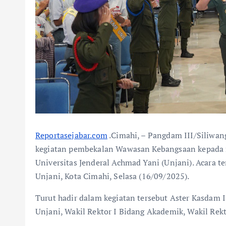
Reportasejabar.com
.Cimahi, – Pangdam III/Siliwan
kegiatan pembekalan Wawasan Kebangsaan kepada
Universitas Jenderal Achmad Yani (Unjani). Acara 
Unjani, Kota Cimahi, Selasa (16/09/2025).
Turut hadir dalam kegiatan tersebut Aster Kasdam 
Unjani, Wakil Rektor I Bidang Akademik, Wakil Rektor