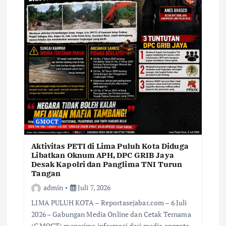
GMOCT
Aktivitas PETI di Lima Puluh Kota Diduga
Libatkan Oknum APH, DPC GRIB Jaya
Desak Kapolri dan Panglima TNI Turun
Tangan
admin
Juli 7, 2026
LIMA PULUH KOTA – Reportasejabar.com – 6 Juli
2026 – Gabungan Media Online dan Cetak Ternama
(GMOCT) menerima informasi dari media anggota