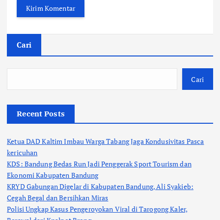
Cari
Cari
Recent Posts
Ketua DAD Kaltim Imbau Warga Tabang Jaga Kondusivitas Pasca
kericuhan
KDS: Bandung Bedas Run Jadi Penggerak Sport Tourism dan
Ekonomi Kabupaten Bandung
KRYD Gabungan Digelar di Kabupaten Bandung, Ali Syakieb:
Cegah Begal dan Bersihkan Miras
Polisi Ungkap Kasus Pengeroyokan Viral di Tarogong Kaler,