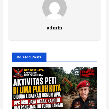
admin
Related Posts