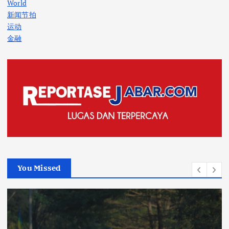
World
新闻节拍
运动
金融
You Missed