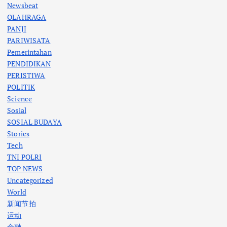
Newsbeat
OLAHRAGA
PANJI
PARIWISATA
Pemerintahan
PENDIDIKAN
PERISTIWA
POLITIK
Science
Sosial
SOSIAL BUDAYA
Stories
Tech
TNI POLRI
TOP NEWS
Uncategorized
World
新闻节拍
运动
金融