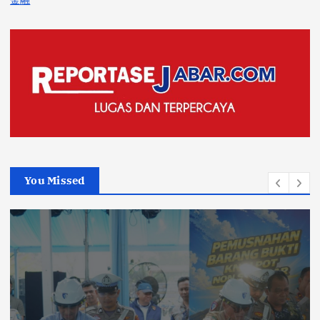
You Missed