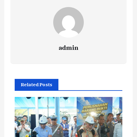
admin
Related Posts