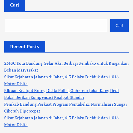
Cari
Cari
Recent Posts
234SC Kota Bandung Gelar Aksi Berbagi Sembako untuk Ringankan
Beban Masyarakat
Sikat Kejahatan Jalanan di Jabar, 413 Pelaku Diciduk dan 1.016
Motor Disita
Ribuan Knalpot Brong Disita Polisi, Gubernur Jabar Kang Dedi
Bakal Berikan Kompensasi Knalpot Standar
Pemkab Bandung Perkuat Program Pentahelix, Normalisasi Sungai
Cikeruh Dipercepat
Sikat Kejahatan Jalanan di Jabar, 413 Pelaku Diciduk dan 1.016
Motor Disita