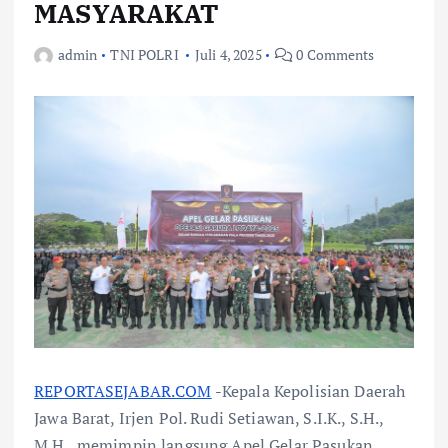
MASYARAKAT
admin
TNI POLRI
Juli 4, 2025
0 Comments
REPORTASEJABAR.COM
-Kepala Kepolisian Daerah
Jawa Barat, Irjen Pol. Rudi Setiawan, S.I.K., S.H.,
M.H., memimpin langsung Apel Gelar Pasukan