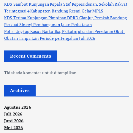
KDS Sambut Kunjungan Kepala Staf Kepresidenan, Sekolah Rakyat
Terintegrasi 4 Kabupaten Bandung Resmi Gelar MPLS
KDS Terima Kunjungan Pimpinan DPRD Cianjur, Pemkab Bandung
Perkuat Sinergi Pembangunan Jalan Perbatasan
Polisi Ungkap Kasus Narkotika, Psikotropika dan Peredaran Obat-
Obatan Tanpa Izin Periode pertengahan Juli 2026
Recent Comments
Tidak ada komentar untuk ditampilkan.
Archives
Agustus 2026
Juli 2026
Juni 2026
Mei 2026