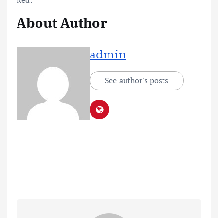
Red.
About Author
admin
See author's posts