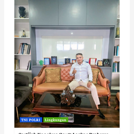
TNI POLRI
Lingkungan