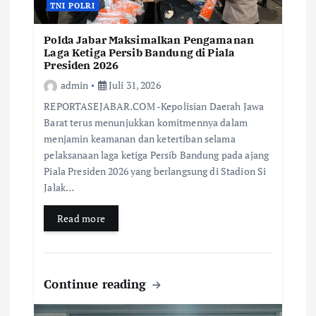
TNI POLRI
Polda Jabar Maksimalkan Pengamanan
Laga Ketiga Persib Bandung di Piala
Presiden 2026
admin
Juli 31, 2026
REPORTASEJABAR.COM -Kepolisian Daerah Jawa
Barat terus menunjukkan komitmennya dalam
menjamin keamanan dan ketertiban selama
pelaksanaan laga ketiga Persib Bandung pada ajang
Piala Presiden 2026 yang berlangsung di Stadion Si
Jalak…
Read more
Continue reading