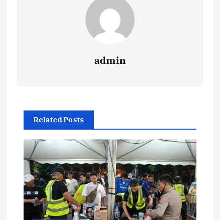
admin
Related Posts