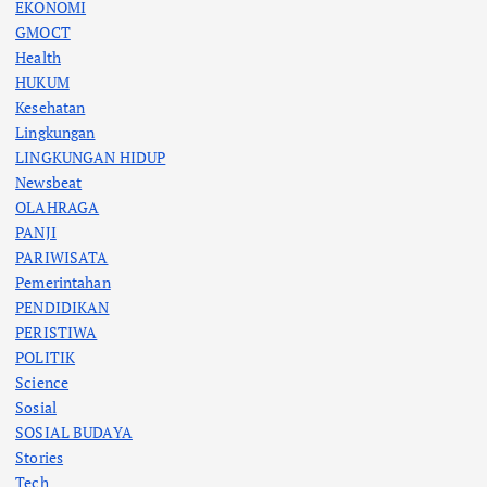
EKONOMI
GMOCT
Health
HUKUM
Kesehatan
Lingkungan
LINGKUNGAN HIDUP
Newsbeat
OLAHRAGA
PANJI
PARIWISATA
Pemerintahan
PENDIDIKAN
PERISTIWA
POLITIK
Science
Sosial
SOSIAL BUDAYA
Stories
Tech