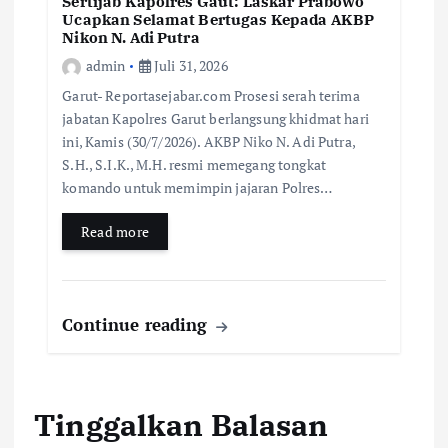
Sertijab Kapolres Gaut: Laskar Prabowo
Ucapkan Selamat Bertugas Kepada AKBP
Nikon N. Adi Putra
admin
Juli 31, 2026
Garut- Reportasejabar.com Prosesi serah terima
jabatan Kapolres Garut berlangsung khidmat hari
ini, Kamis (30/7/2026). AKBP Niko N. Adi Putra,
S.H., S.I.K., M.H. resmi memegang tongkat
komando untuk memimpin jajaran Polres…
Read more
Continue reading
Tinggalkan Balasan