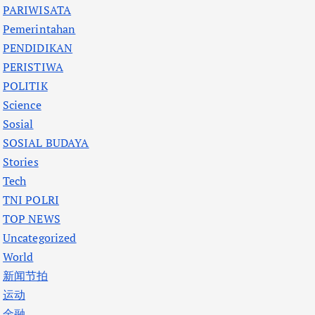
PARIWISATA
Pemerintahan
PENDIDIKAN
PERISTIWA
POLITIK
Science
Sosial
SOSIAL BUDAYA
Stories
Tech
TNI POLRI
TOP NEWS
Uncategorized
World
新闻节拍
运动
金融