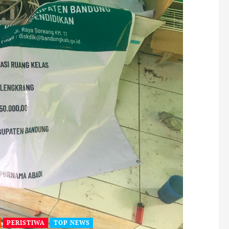
PERISTIWA
TOP NEWS