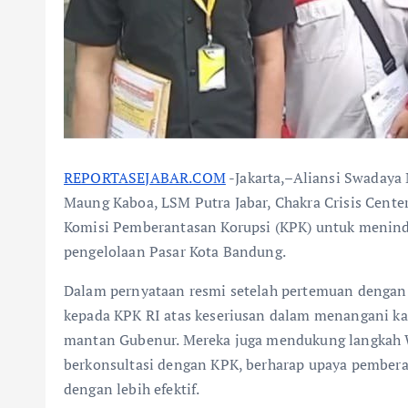
REPORTASEJABAR.COM
-Jakarta,–Aliansi Swadaya
Maung Kaboa, LSM Putra Jabar, Chakra Crisis Center
Komisi Pemberantasan Korupsi (KPK) untuk meninda
pengelolaan Pasar Kota Bandung.
Dalam pernyataan resmi setelah pertemuan dengan 
kepada KPK RI atas keseriusan dalam menangani kas
mantan Gubenur. Mereka juga mendukung langkah W
berkonsultasi dengan KPK, berharap upaya pembera
dengan lebih efektif.