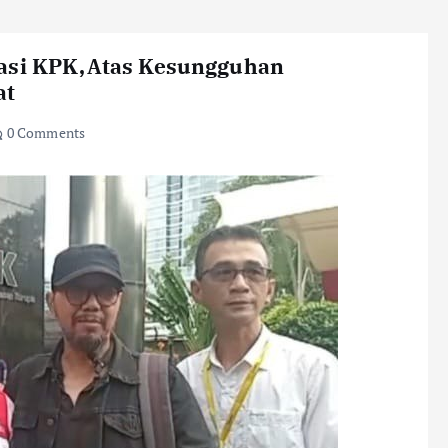
iasi KPK,Atas Kesungguhan
at
0 Comments