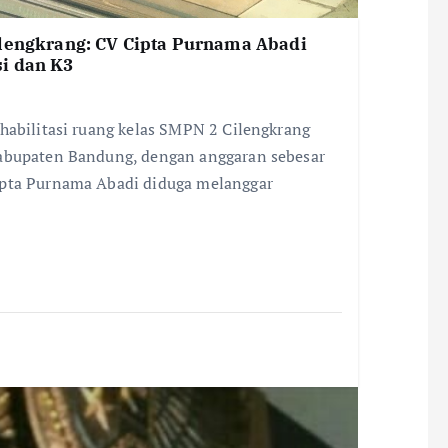
ilengkrang: CV Cipta Purnama Abadi
i dan K3
habilitasi ruang kelas SMPN 2 Cilengkrang
Kabupaten Bandung, dengan anggaran sebesar
ipta Purnama Abadi diduga melanggar