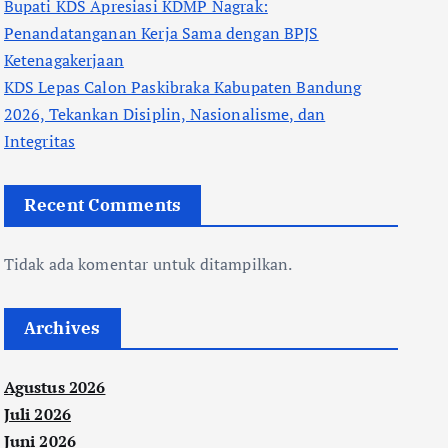
Bupati KDS Apresiasi KDMP Nagrak:
Penandatanganan Kerja Sama dengan BPJS
Ketenagakerjaan
KDS Lepas Calon Paskibraka Kabupaten Bandung
2026, Tekankan Disiplin, Nasionalisme, dan
Integritas
Recent Comments
Tidak ada komentar untuk ditampilkan.
Archives
Agustus 2026
Juli 2026
Juni 2026