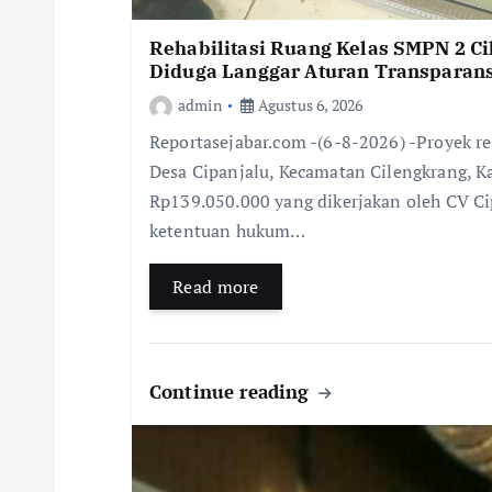
Rehabilitasi Ruang Kelas SMPN 2 C
Diduga Langgar Aturan Transparans
admin
Agustus 6, 2026
Reportasejabar.com -(6-8-2026) -Proyek re
Desa Cipanjalu, Kecamatan Cilengkrang, 
Rp139.050.000 yang dikerjakan oleh CV C
ketentuan hukum…
Read more
Continue reading