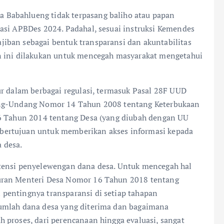
Babahlueng tidak terpasang baliho atau papan
asi APBDes 2024. Padahal, sesuai instruksi Kemendes
iban sebagai bentuk transparansi dan akuntabilitas
n ini dilakukan untuk mencegah masyarakat mengetahui
ur dalam berbagai regulasi, termasuk Pasal 28F UUD
ang-Undang Nomor 14 Tahun 2008 tentang Keterbukaan
 6 Tahun 2014 tentang Desa (yang diubah dengan UU
bertujuan untuk memberikan akses informasi kepada
 desa.
tensi penyelewengan dana desa. Untuk mencegah hal
uran Menteri Desa Nomor 16 Tahun 2018 tentang
pentingnya transparansi di setiap tahapan
umlah dana desa yang diterima dan bagaimana
 proses, dari perencanaan hingga evaluasi, sangat