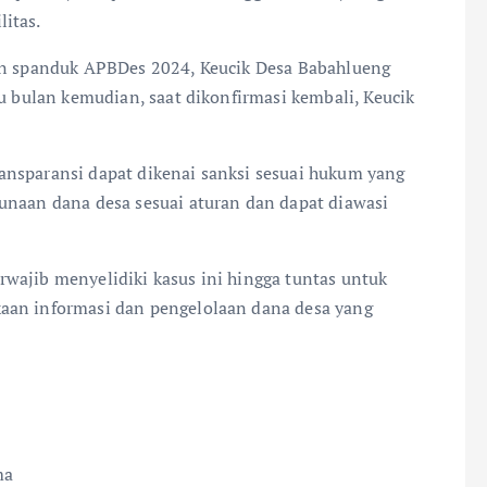
itas.
aan spanduk APBDes 2024, Keucik Desa Babahlueng
tu bulan kemudian, saat dikonfirmasi kembali, Keucik
ansparansi dapat dikenai sanksi sesuai hukum yang
unaan dana desa sesuai aturan dan dapat diawasi
wajib menyelidiki kasus ini hingga tuntas untuk
aan informasi dan pengelolaan dana desa yang
ma