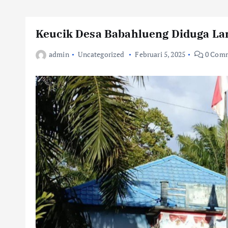
Keucik Desa Babahlueng Diduga La
admin
Uncategorized
Februari 5, 2025
0 Com