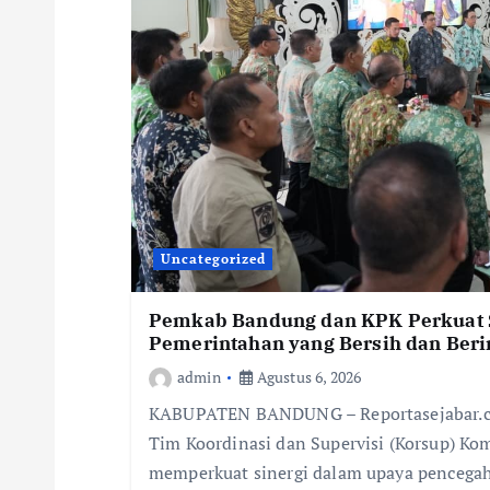
Uncategorized
Pemkab Bandung dan KPK Perkuat S
Pemerintahan yang Bersih dan Beri
admin
Agustus 6, 2026
KABUPATEN BANDUNG – Reportasejabar.c
Tim Koordinasi dan Supervisi (Korsup) Ko
memperkuat sinergi dalam upaya pencegah