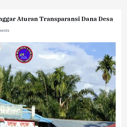
nggar Aturan Transparansi Dana Desa
ments