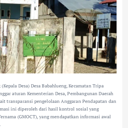
k (Kepala Desa) Desa Babahlueng, Kecamatan Tripa
anggar aturan Kementerian Desa, Pembangunan Daerah
kait transparansi pengelolaan Anggaran Pendapatan dan
si ini diperoleh dari hasil kontrol sosial yang
 Ternama (GMOCT), yang mendapatkan informasi awal
.