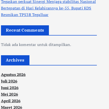
Tegaskan perkuat Sinergi Menjaga stabilitas Nasional
Bertepatan di Hari Kelahirannya ke-55, Bupati KDS
Resmikan TPS3R Tegalluar
Recent Comments
Tidak ada komentar untuk ditampilkan.
Archives
Agustus 2026
Juli 2026
Juni 2026
Mei 2026
April 2026
Maret 2026