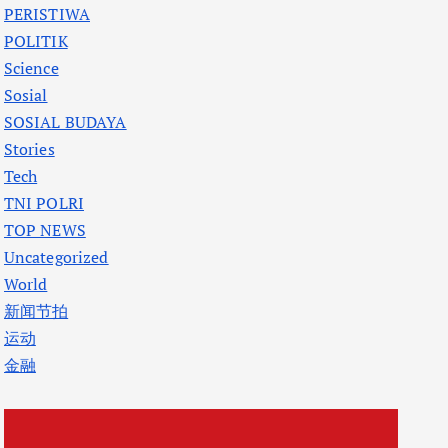
PERISTIWA
POLITIK
Science
Sosial
SOSIAL BUDAYA
Stories
Tech
TNI POLRI
TOP NEWS
Uncategorized
World
新闻节拍
运动
金融