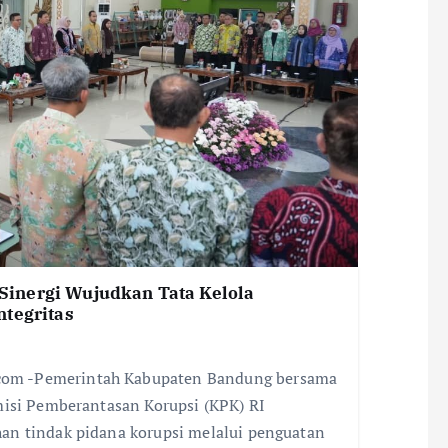
inergi Wujudkan Tata Kelola
ntegritas
om -Pemerintah Kabupaten Bandung bersama
misi Pemberantasan Korupsi (KPK) RI
an tindak pidana korupsi melalui penguatan