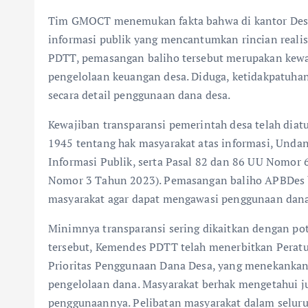
Tim GMOCT menemukan fakta bahwa di kantor Desa 
informasi publik yang mencantumkan rincian realis
PDTT, pemasangan baliho tersebut merupakan kewaj
pengelolaan keuangan desa. Diduga, ketidakpatuha
secara detail penggunaan dana desa.
Kewajiban transparansi pemerintah desa telah diat
1945 tentang hak masyarakat atas informasi, Und
Informasi Publik, serta Pasal 82 dan 86 UU Nomor
Nomor 3 Tahun 2023). Pemasangan baliho APBDes 
masyarakat agar dapat mengawasi penggunaan dana
Minimnya transparansi sering dikaitkan dengan po
tersebut, Kemendes PDTT telah menerbitkan Perat
Prioritas Penggunaan Dana Desa, yang menekankan 
pengelolaan dana. Masyarakat berhak mengetahui j
penggunaannya. Pelibatan masyarakat dalam seluruh