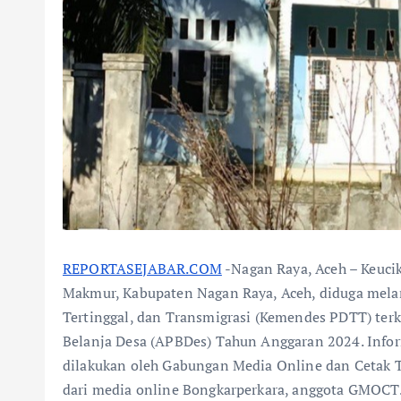
REPORTASEJABAR.COM
-Nagan Raya, Aceh – Keuci
Makmur, Kabupaten Nagan Raya, Aceh, diduga mel
Tertinggal, dan Transmigrasi (Kemendes PDTT) ter
Belanja Desa (APBDes) Tahun Anggaran 2024. Informa
dilakukan oleh Gabungan Media Online dan Cetak
dari media online Bongkarperkara, anggota GMOCT