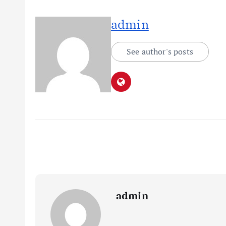
admin
See author's posts
admin