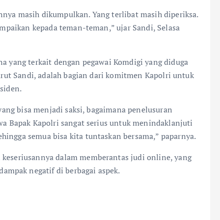
nnya masih dikumpulkan. Yang terlibat masih diperiksa.
 sampaikan kepada teman-teman,” ujar Sandi, Selasa
ana yang terkait dengan pegawai Komdigi yang diduga
nurut Sandi, adalah bagian dari komitmen Kapolri untuk
siden.
a yang bisa menjadi saksi, bagaimana penelusuran
hwa Bapak Kapolri sangat serius untuk menindaklanjuti
hingga semua bisa kita tuntaskan bersama,” paparnya.
n keseriusannya dalam memberantas judi online, yang
ampak negatif di berbagai aspek.