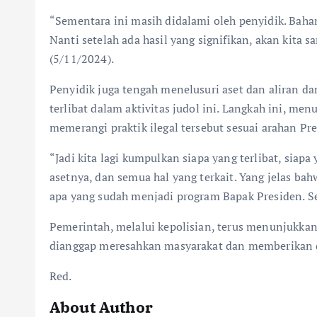
“Sementara ini masih didalami oleh penyidik. Baha
Nanti setelah ada hasil yang signifikan, akan kita
(5/11/2024).
Penyidik juga tengah menelusuri aset dan aliran d
terlibat dalam aktivitas judol ini. Langkah ini, me
memerangi praktik ilegal tersebut sesuai arahan Pre
“Jadi kita lagi kumpulkan siapa yang terlibat, siap
asetnya, dan semua hal yang terkait. Yang jelas ba
apa yang sudah menjadi program Bapak Presiden. Se
Pemerintah, melalui kepolisian, terus menunjukka
dianggap meresahkan masyarakat dan memberikan d
Red.
About Author