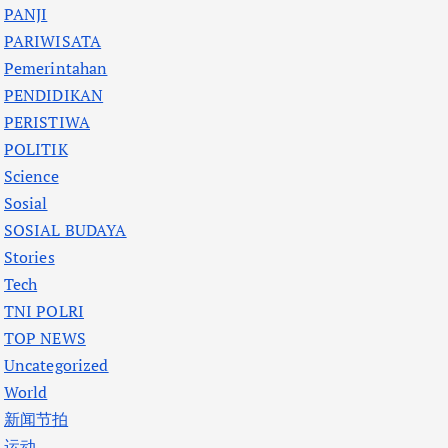
PANJI
PARIWISATA
Pemerintahan
PENDIDIKAN
PERISTIWA
POLITIK
Science
Sosial
SOSIAL BUDAYA
Stories
Tech
TNI POLRI
TOP NEWS
Uncategorized
World
新闻节拍
运动