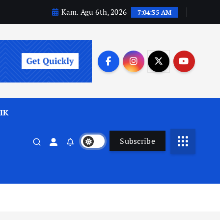
Kam. Agu 6th, 2026
7:04:37 AM
IK
Subscribe