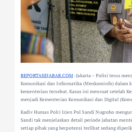
REPORTASEJABAR.COM
-Jakarta – Polisi terus me
Komunikasi dan Informatika (Menkominfo) dalam ka
kementerian tersebut. Kasus ini mencuat setelah 
menjadi Kementerian Komunikasi dan Digital (Komd
Kadiv Humas Polri Irjen Pol Sandi Nugroho mengu
Sandi tak menjelaskan detail periode jabatan ment
setiap pihak yang berpotensi terlibat sedang diperik