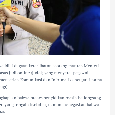
nyelidiki dugaan keterlibatan seorang mantan Menteri
sus judi online (judol) yang menyeret pegawai
Kementerian Komunikasi dan Informatika berganti nama
igi).
ngkapkan bahwa proses penyidikan masih berlangsung.
eri yang tengah diselidiki, namun menegaskan bahwa
sa.