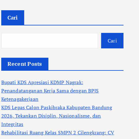
Cari
Cari
Recent Posts
Bupati KDS Apresiasi KDMP Nagrak:
Penandatanganan Kerja Sama dengan BPJS
Ketenagakerjaan
KDS Lepas Calon Paskibraka Kabupaten Bandung
2026, Tekankan Disiplin, Nasionalisme, dan
Integritas
Rehabilitasi Ruang Kelas SMPN 2 Cilengkrang: CV