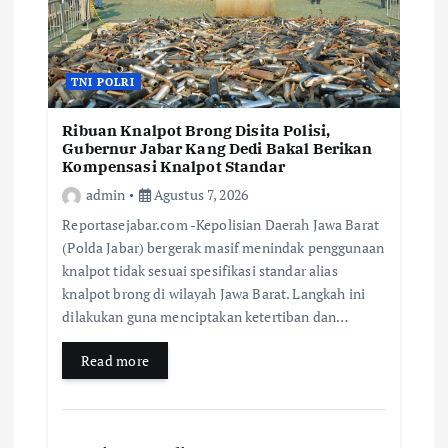
TNI POLRI
Ribuan Knalpot Brong Disita Polisi,
Gubernur Jabar Kang Dedi Bakal Berikan
Kompensasi Knalpot Standar
admin
Agustus 7, 2026
Reportasejabar.com -Kepolisian Daerah Jawa Barat
(Polda Jabar) bergerak masif menindak penggunaan
knalpot tidak sesuai spesifikasi standar alias
knalpot brong di wilayah Jawa Barat. Langkah ini
dilakukan guna menciptakan ketertiban dan…
Read more