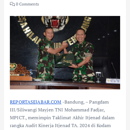
0 Comments
REPORTASEJABAR.COM
-Bandung, – Pangdam
III/Siliwangi Mayjen TNI Mohammad Fadjar,
MPICT., memimpin Taklimat Akhir Itjenad dalam
rangka Audit Kinerja Itjenad TA. 2024 di Kodam