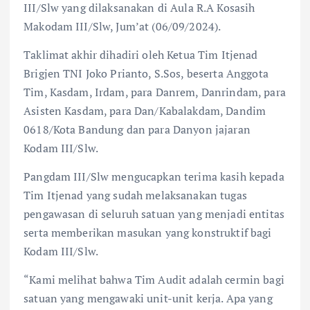
III/Slw yang dilaksanakan di Aula R.A Kosasih
Makodam III/Slw, Jum’at (06/09/2024).
Taklimat akhir dihadiri oleh Ketua Tim Itjenad
Brigjen TNI Joko Prianto, S.Sos, beserta Anggota
Tim, Kasdam, Irdam, para Danrem, Danrindam, para
Asisten Kasdam, para Dan/Kabalakdam, Dandim
0618/Kota Bandung dan para Danyon jajaran
Kodam III/Slw.
Pangdam III/Slw mengucapkan terima kasih kepada
Tim Itjenad yang sudah melaksanakan tugas
pengawasan di seluruh satuan yang menjadi entitas
serta memberikan masukan yang konstruktif bagi
Kodam III/Slw.
“Kami melihat bahwa Tim Audit adalah cermin bagi
satuan yang mengawaki unit-unit kerja. Apa yang