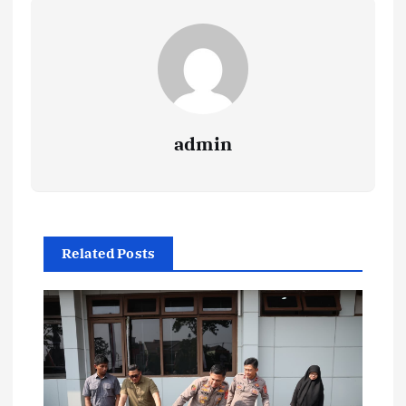
admin
Related Posts