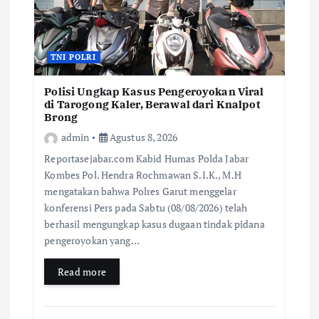
TNI POLRI
Polisi Ungkap Kasus Pengeroyokan Viral
di Tarogong Kaler, Berawal dari Knalpot
Brong
admin
Agustus 8, 2026
Reportasejabar.com Kabid Humas Polda Jabar
Kombes Pol. Hendra Rochmawan S.I.K., M.H
mengatakan bahwa Polres Garut menggelar
konferensi Pers pada Sabtu (08/08/2026) telah
berhasil mengungkap kasus dugaan tindak pidana
pengeroyokan yang…
Read more