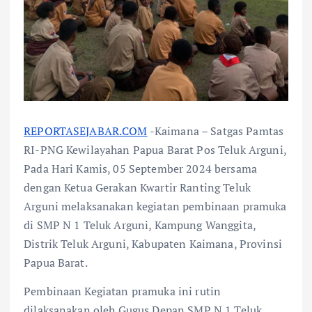
REPORTASEJABAR.COM
-Kaimana – Satgas Pamtas
RI-PNG Kewilayahan Papua Barat Pos Teluk Arguni,
Pada Hari Kamis, 05 September 2024 bersama
dengan Ketua Gerakan Kwartir Ranting Teluk
Arguni melaksanakan kegiatan pembinaan pramuka
di SMP N 1 Teluk Arguni, Kampung Wanggita,
Distrik Teluk Arguni, Kabupaten Kaimana, Provinsi
Papua Barat.
Pembinaan Kegiatan pramuka ini rutin
dilaksanakan oleh Gugus Depan SMP N 1 Teluk