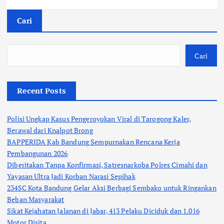
Cari
Cari
Recent Posts
Polisi Ungkap Kasus Pengeroyokan Viral di Tarogong Kaler,
Berawal dari Knalpot Brong
BAPPERIDA Kab Bandung Sempurnakan Rencana Kerja
Pembangunan 2026
Diberitakan Tanpa Konfirmasi, Satresnarkoba Polres Cimahi dan
Yayasan Ultra Jadi Korban Narasi Sepihak
234SC Kota Bandung Gelar Aksi Berbagi Sembako untuk Ringankan
Beban Masyarakat
Sikat Kejahatan Jalanan di Jabar, 413 Pelaku Diciduk dan 1.016
Motor Disita