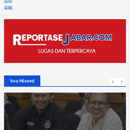
运动
金融
You Missed