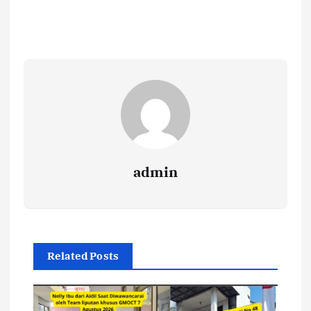
admin
Related Posts