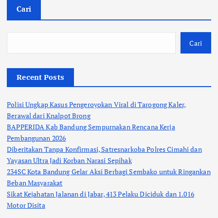
Cari
Cari
Recent Posts
Polisi Ungkap Kasus Pengeroyokan Viral di Tarogong Kaler,
Berawal dari Knalpot Brong
BAPPERIDA Kab Bandung Sempurnakan Rencana Kerja
Pembangunan 2026
Diberitakan Tanpa Konfirmasi, Satresnarkoba Polres Cimahi dan
Yayasan Ultra Jadi Korban Narasi Sepihak
234SC Kota Bandung Gelar Aksi Berbagi Sembako untuk Ringankan
Beban Masyarakat
Sikat Kejahatan Jalanan di Jabar, 413 Pelaku Diciduk dan 1.016
Motor Disita