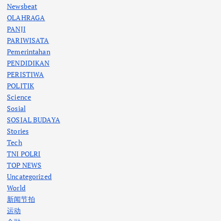
Newsbeat
OLAHRAGA
PANJI
PARIWISATA
Pemerintahan
PENDIDIKAN
PERISTIWA
POLITIK
Science
Sosial
SOSIAL BUDAYA
Stories
Tech
TNI POLRI
TOP NEWS
Uncategorized
World
新闻节拍
运动