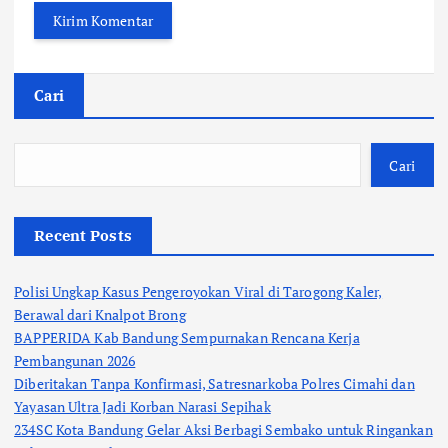
Cari
Cari
Recent Posts
Polisi Ungkap Kasus Pengeroyokan Viral di Tarogong Kaler,
Berawal dari Knalpot Brong
BAPPERIDA Kab Bandung Sempurnakan Rencana Kerja
Pembangunan 2026
Diberitakan Tanpa Konfirmasi, Satresnarkoba Polres Cimahi dan
Yayasan Ultra Jadi Korban Narasi Sepihak
234SC Kota Bandung Gelar Aksi Berbagi Sembako untuk Ringankan