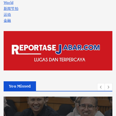
World
新闻节拍
运动
金融
You Missed