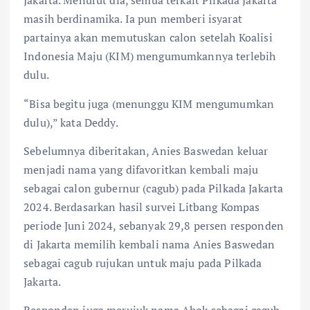
Jakarta. Menurut dia, semua terkait Pilkada Jakarta
masih berdinamika. Ia pun memberi isyarat
partainya akan memutuskan calon setelah Koalisi
Indonesia Maju (KIM) mengumumkannya terlebih
dulu.
“Bisa begitu juga (menunggu KIM mengumumkan
dulu),” kata Deddy.
Sebelumnya diberitakan, Anies Baswedan keluar
menjadi nama yang difavoritkan kembali maju
sebagai calon gubernur (cagub) pada Pilkada Jakarta
2024. Berdasarkan hasil survei Litbang Kompas
periode Juni 2024, sebanyak 29,8 persen responden
di Jakarta memilih kembali nama Anies Baswedan
sebagai cagub rujukan untuk maju pada Pilkada
Jakarta.
Responden juga merujuk nama Ahok sebagai cagub