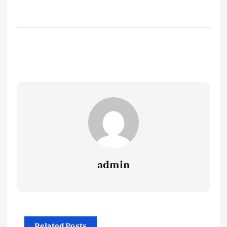
admin
Related Posts