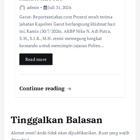
admin
Juli 31, 2026
Garut- Reportasejabar.com Prosesi serah terima
jabatan Kapolres Garut berlangsung khidmat hari
ini, Kamis (30/7/2026). AKBP Niko N. Adi Putra,
S.H., S.I.K., M.H. resmi memegang tongkat
komando untuk memimpin jajaran Polres…
Read more
Continue reading
Tinggalkan Balasan
Alamat email Anda tidak akan dipublikasikan.
Ruas yang wajib
ditandai
*