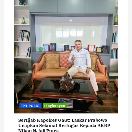
TNI POLRI
Lingkungan
Sertijab Kapolres Gaut: Laskar Prabowo
Ucapkan Selamat Bertugas Kepada AKBP
Nikon N. Adi Putra