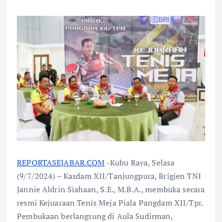
REPORTASEJABAR.COM
-Kubu Raya, Selasa
(9/7/2024) – Kasdam XII/Tanjungpura, Brigjen TNI
Jannie Aldrin Siahaan, S.E., M.B.A., membuka secara
resmi Kejuaraan Tenis Meja Piala Pangdam XII/Tpr.
Pembukaan berlangsung di Aula Sudirman,