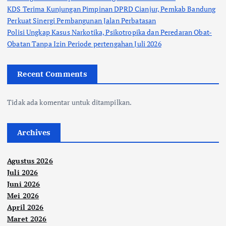
KDS Terima Kunjungan Pimpinan DPRD Cianjur, Pemkab Bandung
Perkuat Sinergi Pembangunan Jalan Perbatasan
Polisi Ungkap Kasus Narkotika, Psikotropika dan Peredaran Obat-
Obatan Tanpa Izin Periode pertengahan Juli 2026
Recent Comments
Tidak ada komentar untuk ditampilkan.
Archives
Agustus 2026
Juli 2026
Juni 2026
Mei 2026
April 2026
Maret 2026