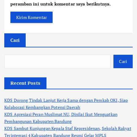
peramban ini untuk komentar saya berikutnya.
Cari
Cari
Recent Posts
KDS Dorong Tindak Lanjut Kerja Sama dengan Pemkab OKI, Siap
Kolaborasi Kembangkan Potensi Daerah
KDS Apresiasi Peran Muslimat NU, Dinilai Ikut Menguatkan
Pembangunan Kabupaten Bandung
KDS Sambut Kunjungan Kepala Staf Kepresidenan, Sekolah Rakyat
Terintegrasi 4 Kabupaten Bandung Resmi Gelar MPLS