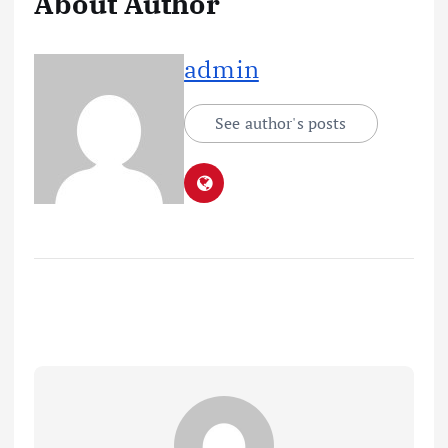
About Author
admin
See author's posts