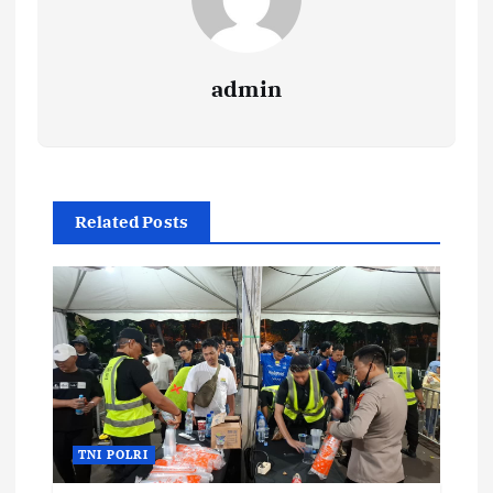
admin
Related Posts
TNI POLRI