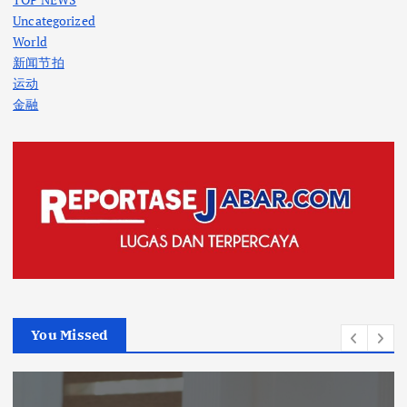
Uncategorized
World
新闻节拍
运动
金融
You Missed