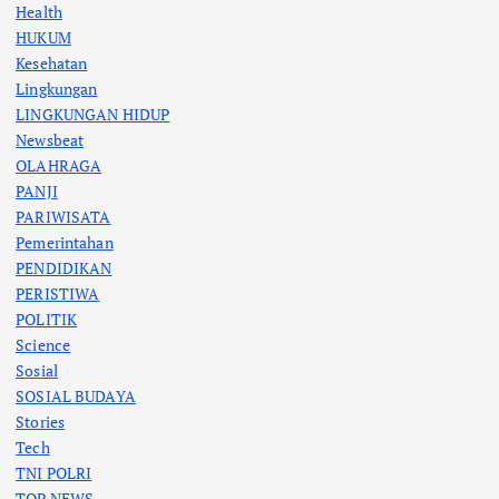
Health
HUKUM
Kesehatan
Lingkungan
LINGKUNGAN HIDUP
Newsbeat
OLAHRAGA
PANJI
PARIWISATA
Pemerintahan
PENDIDIKAN
PERISTIWA
POLITIK
Science
Sosial
SOSIAL BUDAYA
Stories
Tech
TNI POLRI
TOP NEWS