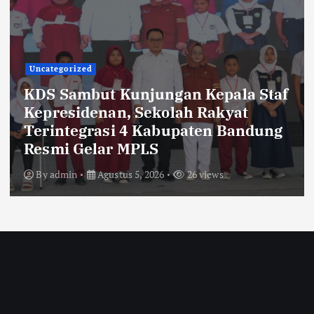
Uncategorized
KDS Sambut Kunjungan Kepala Staf
Kepresidenan, Sekolah Rakyat
Terintegrasi 4 Kabupaten Bandung
Resmi Gelar MPLS
By
admin
Agustus 5, 2026
26 views