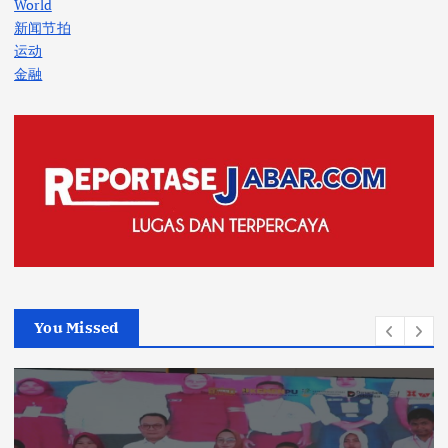
World
新闻节拍
运动
金融
You Missed