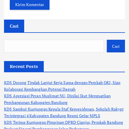
Cari
Cari
Recent Posts
KDS Dorong Tindak Lanjut Kerja Sama dengan Pemkab OKI, Siap
Kolaborasi Kembangkan Potensi Daerah
KDS Apresiasi Peran Muslimat NU, Dinilai Ikut Menguatkan
Pembangunan Kabupaten Bandung
KDS Sambut Kunjungan Kepala Staf Kepresidenan, Sekolah Rakyat
Terintegrasi 4 Kabupaten Bandung Resmi Gelar MPLS
KDS Terima Kunjungan Pimpinan DPRD Cianjur, Pemkab Bandung
Perkuat Sinergi Pembangunan Jalan Perbatasan