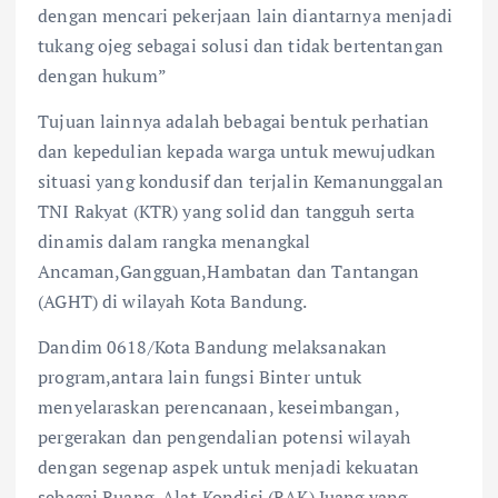
dengan mencari pekerjaan lain diantarnya menjadi
tukang ojeg sebagai solusi dan tidak bertentangan
dengan hukum”
Tujuan lainnya adalah bebagai bentuk perhatian
dan kepedulian kepada warga untuk mewujudkan
situasi yang kondusif dan terjalin Kemanunggalan
TNI Rakyat (KTR) yang solid dan tangguh serta
dinamis dalam rangka menangkal
Ancaman,Gangguan,Hambatan dan Tantangan
(AGHT) di wilayah Kota Bandung.
Dandim 0618/Kota Bandung melaksanakan
program,antara lain fungsi Binter untuk
menyelaraskan perencanaan, keseimbangan,
pergerakan dan pengendalian potensi wilayah
dengan segenap aspek untuk menjadi kekuatan
sebagai Ruang ,Alat,Kondisi (RAK) Juang yang