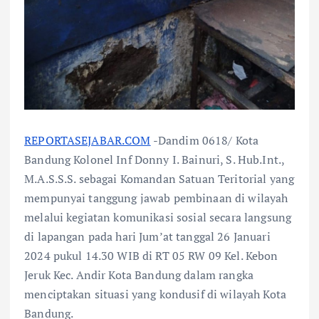
REPORTASEJABAR.COM
-Dandim 0618/ Kota
Bandung Kolonel Inf Donny I. Bainuri, S. Hub.Int.,
M.A.S.S.S. sebagai Komandan Satuan Teritorial yang
mempunyai tanggung jawab pembinaan di wilayah
melalui kegiatan komunikasi sosial secara langsung
di lapangan pada hari Jum’at tanggal 26 Januari
2024 pukul 14.30 WIB di RT 05 RW 09 Kel. Kebon
Jeruk Kec. Andir Kota Bandung dalam rangka
menciptakan situasi yang kondusif di wilayah Kota
Bandung.