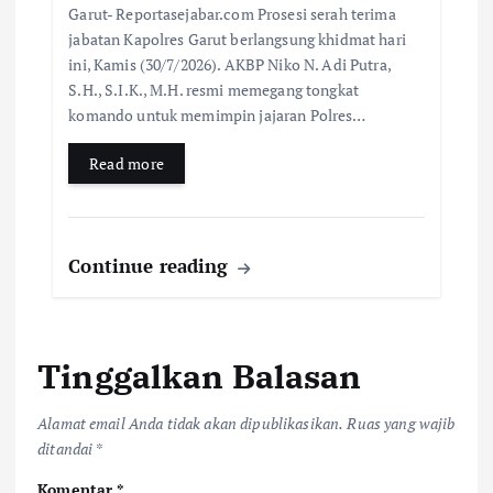
Garut- Reportasejabar.com Prosesi serah terima
jabatan Kapolres Garut berlangsung khidmat hari
ini, Kamis (30/7/2026). AKBP Niko N. Adi Putra,
S.H., S.I.K., M.H. resmi memegang tongkat
komando untuk memimpin jajaran Polres…
Read more
Continue reading
Tinggalkan Balasan
Alamat email Anda tidak akan dipublikasikan.
Ruas yang wajib
ditandai
*
Komentar
*