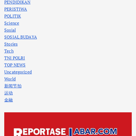
PENDIDIKAN
PERISTIWA
POLITIK
Science
Sosial
SOSIAL BUDAYA
Stories
Tech
TNI POLRI
TOP NEWS
Uncategorized
World
新闻节拍
运动
金融