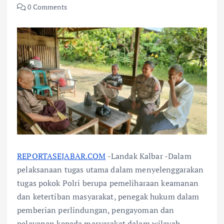
0 Comments
REPORTASEJABAR.COM
-Landak Kalbar -Dalam
pelaksanaan tugas utama dalam menyelenggarakan
tugas pokok Polri berupa pemeliharaan keamanan
dan ketertiban masyarakat, penegak hukum dalam
pemberian perlindungan, pengayoman dan
pelayanan kepada masyarakat dalam wilayah