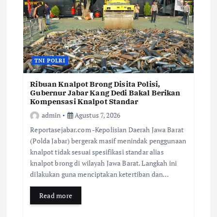
TNI POLRI
Ribuan Knalpot Brong Disita Polisi,
Gubernur Jabar Kang Dedi Bakal Berikan
Kompensasi Knalpot Standar
admin
Agustus 7, 2026
Reportasejabar.com -Kepolisian Daerah Jawa Barat
(Polda Jabar) bergerak masif menindak penggunaan
knalpot tidak sesuai spesifikasi standar alias
knalpot brong di wilayah Jawa Barat. Langkah ini
dilakukan guna menciptakan ketertiban dan…
Read more