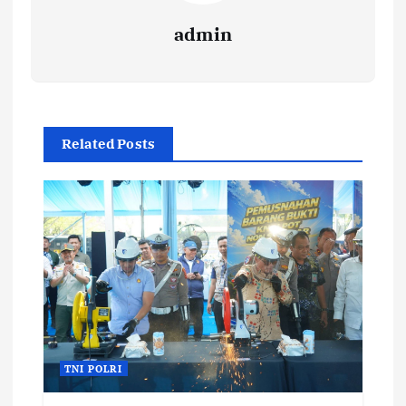
admin
Related Posts
TNI POLRI