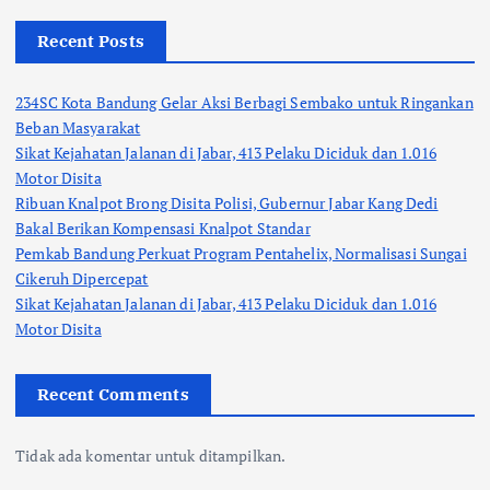
Recent Posts
234SC Kota Bandung Gelar Aksi Berbagi Sembako untuk Ringankan
Beban Masyarakat
Sikat Kejahatan Jalanan di Jabar, 413 Pelaku Diciduk dan 1.016
Motor Disita
Ribuan Knalpot Brong Disita Polisi, Gubernur Jabar Kang Dedi
Bakal Berikan Kompensasi Knalpot Standar
Pemkab Bandung Perkuat Program Pentahelix, Normalisasi Sungai
Cikeruh Dipercepat
Sikat Kejahatan Jalanan di Jabar, 413 Pelaku Diciduk dan 1.016
Motor Disita
Recent Comments
Tidak ada komentar untuk ditampilkan.