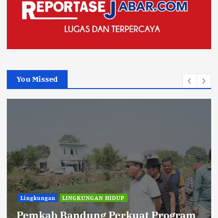
You Missed
Lingkungan
LINGKUNGAN HIDUP
Pemkab Bandung Perkuat Program