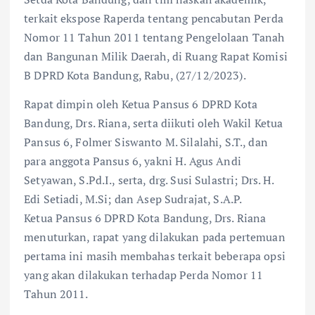
terkait ekspose Raperda tentang pencabutan Perda
Nomor 11 Tahun 2011 tentang Pengelolaan Tanah
dan Bangunan Milik Daerah, di Ruang Rapat Komisi
B DPRD Kota Bandung, Rabu, (27/12/2023).
Rapat dimpin oleh Ketua Pansus 6 DPRD Kota
Bandung, Drs. Riana, serta diikuti oleh Wakil Ketua
Pansus 6, Folmer Siswanto M. Silalahi, S.T., dan
para anggota Pansus 6, yakni H. Agus Andi
Setyawan, S.Pd.I., serta, drg. Susi Sulastri; Drs. H.
Edi Setiadi, M.Si; dan Asep Sudrajat, S.A.P.
Ketua Pansus 6 DPRD Kota Bandung, Drs. Riana
menuturkan, rapat yang dilakukan pada pertemuan
pertama ini masih membahas terkait beberapa opsi
yang akan dilakukan terhadap Perda Nomor 11
Tahun 2011.