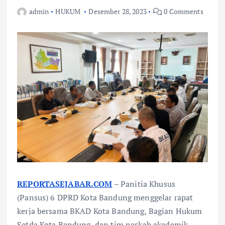
admin
HUKUM
Desember 28, 2023
0 Comments
REPORTASEJABAR.COM
– Panitia Khusus
(Pansus) 6 DPRD Kota Bandung menggelar rapat
kerja bersama BKAD Kota Bandung, Bagian Hukum
Setda Kota Bandung, dan tim naskah akademik,