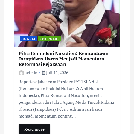
HUKUM
TNI POLRI
Pitra Romadoni Nasution: Kemunduran
Jampidsus Harus Menjadi Momentum
ReformasiKejaksaan
admin
Juli 11, 2026
Reportasejabar.com Presiden PETISI AHLI
(Perkumpulan Praktisi Hukum & Ahli Hukum
Indonesia), Pitra Romadoni Nasution, menilai
pengunduran diri Jaksa Agung Muda Tindak Pidana
Khusus (Jampidsus) Febrie Adriansyah harus
menjadi momentum penting…
Read more