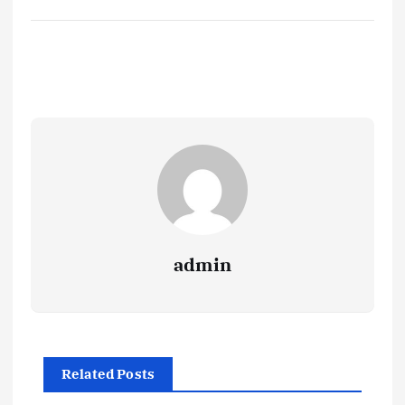
admin
Related Posts