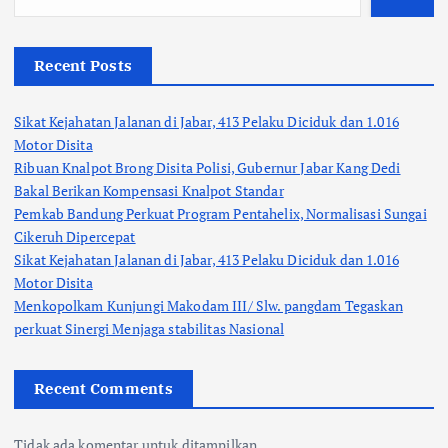
Recent Posts
Sikat Kejahatan Jalanan di Jabar, 413 Pelaku Diciduk dan 1.016
Motor Disita
Ribuan Knalpot Brong Disita Polisi, Gubernur Jabar Kang Dedi
Bakal Berikan Kompensasi Knalpot Standar
Pemkab Bandung Perkuat Program Pentahelix, Normalisasi Sungai
Cikeruh Dipercepat
Sikat Kejahatan Jalanan di Jabar, 413 Pelaku Diciduk dan 1.016
Motor Disita
Menkopolkam Kunjungi Makodam III/ Slw. pangdam Tegaskan
perkuat Sinergi Menjaga stabilitas Nasional
Recent Comments
Tidak ada komentar untuk ditampilkan.