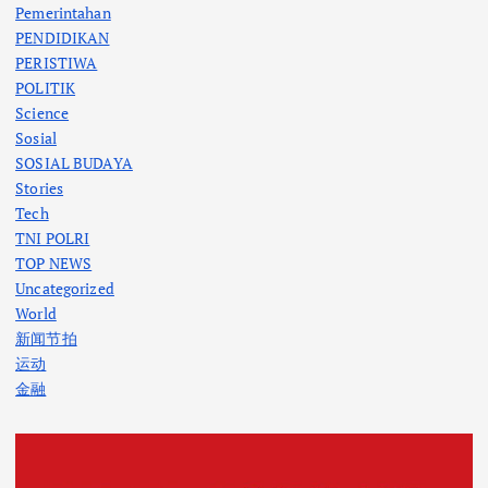
Pemerintahan
PENDIDIKAN
PERISTIWA
POLITIK
Science
Sosial
SOSIAL BUDAYA
Stories
Tech
TNI POLRI
TOP NEWS
Uncategorized
World
新闻节拍
运动
金融