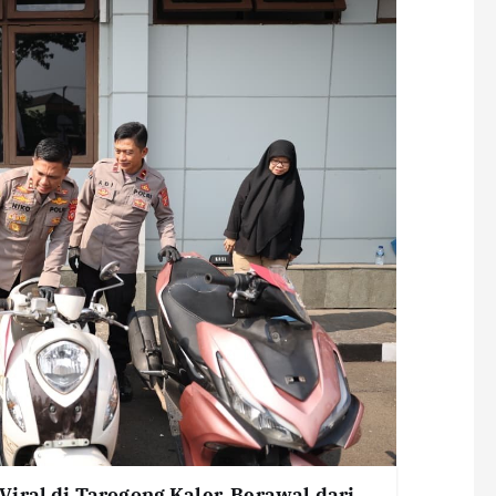
iral di Tarogong Kaler, Berawal dari