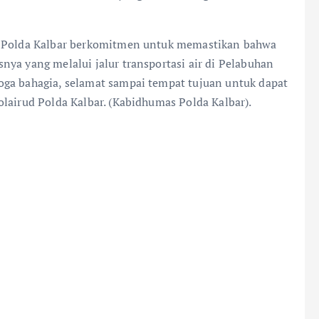
ud Polda Kalbar berkomitmen untuk memastikan bahwa
ya yang melalui jalur transportasi air di Pelabuhan
oga bahagia, selamat sampai tempat tujuan untuk dapat
lairud Polda Kalbar. (Kabidhumas Polda Kalbar).