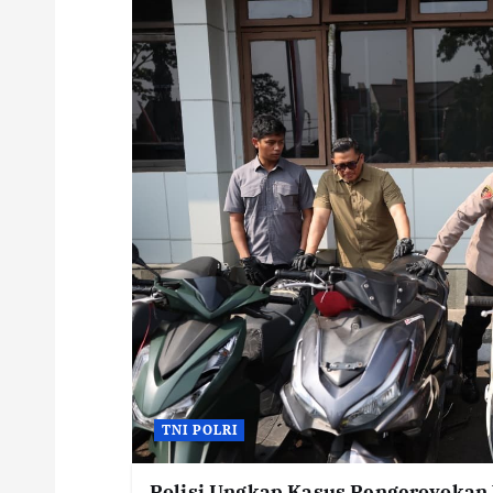
TNI POLRI
Polisi Ungkap Kasus Pengeroyokan V