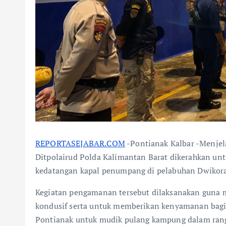
REPORTASEJABAR.COM
-Pontianak Kalbar -Menjel
Ditpolairud Polda Kalimantan Barat dikerahkan u
kedatangan kapal penumpang di pelabuhan Dwikora
Kegiatan pengamanan tersebut dilaksanakan guna 
kondusif serta untuk memberikan kenyamanan bagi 
Pontianak untuk mudik pulang kampung dalam rang