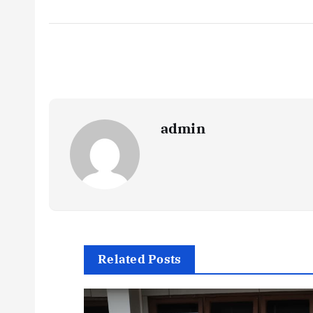
admin
Related Posts