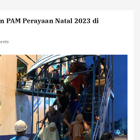
an PAM Perayaan Natal 2023 di
ents