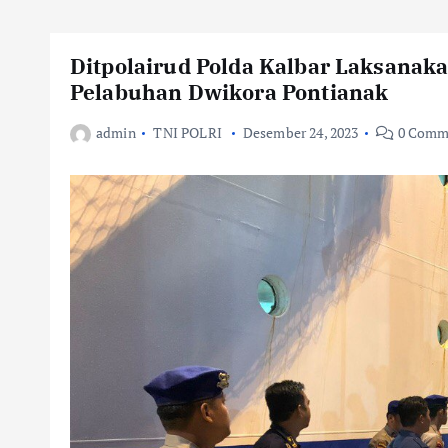
Ditpolairud Polda Kalbar Laksanak
Pelabuhan Dwikora Pontianak
admin
TNI POLRI
Desember 24, 2023
0 Comm