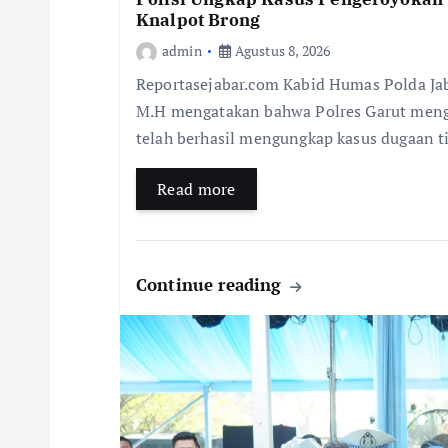
Knalpot Brong
admin
Agustus 8, 2026
Reportasejabar.com Kabid Humas Polda Ja
M.H mengatakan bahwa Polres Garut mengg
telah berhasil mengungkap kasus dugaan 
Read more
Continue reading