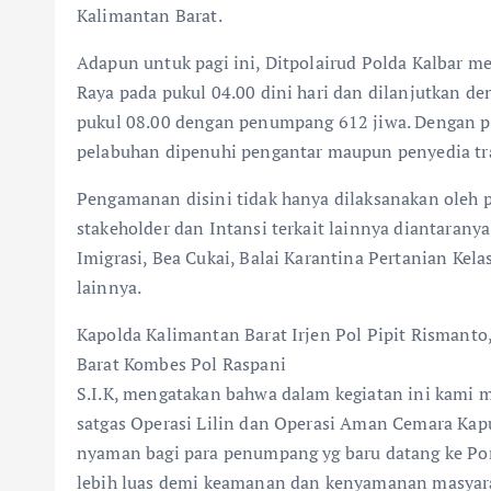
Kalimantan Barat.
Adapun untuk pagi ini, Ditpolairud Polda Kalbar 
Raya pada pukul 04.00 dini hari dan dilanjutkan 
pukul 08.00 dengan penumpang 612 jiwa. Dengan 
pelabuhan dipenuhi pengantar maupun penyedia t
Pengamanan disini tidak hanya dilaksanakan oleh pe
stakeholder dan Intansi terkait lainnya diantarany
Imigrasi, Bea Cukai, Balai Karantina Pertanian Kela
lainnya.
Kapolda Kalimantan Barat Irjen Pol Pipit Rismanto,
Barat Kombes Pol Raspani
S.I.K, mengatakan bahwa dalam kegiatan ini kami 
satgas Operasi Lilin dan Operasi Aman Cemara Kap
nyaman bagi para penumpang yg baru datang ke Pon
lebih luas demi keamanan dan kenyamanan masyarak