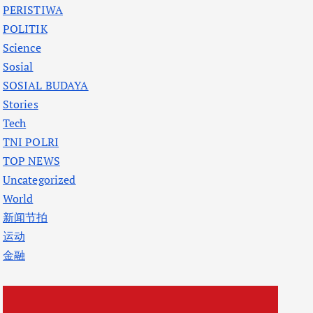
PERISTIWA
POLITIK
Science
Sosial
SOSIAL BUDAYA
Stories
Tech
TNI POLRI
TOP NEWS
Uncategorized
World
新闻节拍
运动
金融