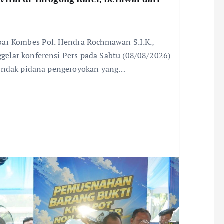
bar Kombes Pol. Hendra Rochmawan S.I.K.,
elar konferensi Pers pada Sabtu (08/08/2026)
tindak pidana pengeroyokan yang…