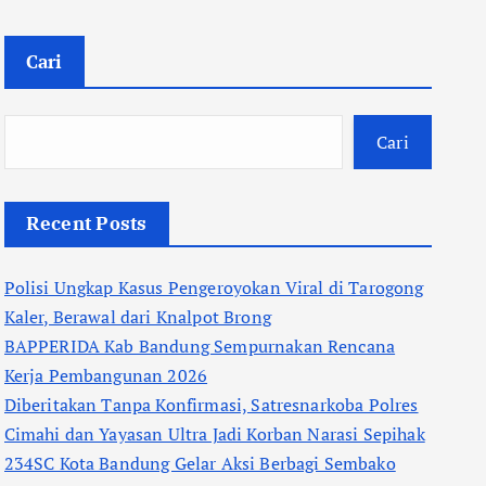
Cari
Cari
Recent Posts
Polisi Ungkap Kasus Pengeroyokan Viral di Tarogong
Kaler, Berawal dari Knalpot Brong
BAPPERIDA Kab Bandung Sempurnakan Rencana
Kerja Pembangunan 2026
Diberitakan Tanpa Konfirmasi, Satresnarkoba Polres
Cimahi dan Yayasan Ultra Jadi Korban Narasi Sepihak
234SC Kota Bandung Gelar Aksi Berbagi Sembako