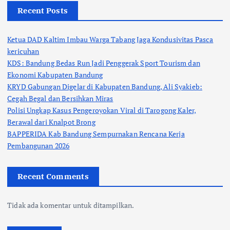
Recent Posts
Ketua DAD Kaltim Imbau Warga Tabang Jaga Kondusivitas Pasca
kericuhan
KDS: Bandung Bedas Run Jadi Penggerak Sport Tourism dan
Ekonomi Kabupaten Bandung
KRYD Gabungan Digelar di Kabupaten Bandung, Ali Syakieb:
Cegah Begal dan Bersihkan Miras
Polisi Ungkap Kasus Pengeroyokan Viral di Tarogong Kaler,
Berawal dari Knalpot Brong
BAPPERIDA Kab Bandung Sempurnakan Rencana Kerja
Pembangunan 2026
Recent Comments
Tidak ada komentar untuk ditampilkan.