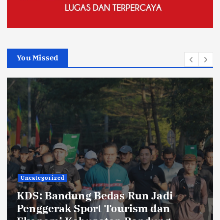
You Missed
Lingkungan
Pemerintahan
TNI POLRI
KRYD Gabungan Digelar di
Kabupaten Bandung, Ali Syakieb: