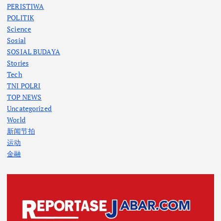
PERISTIWA
POLITIK
Science
Sosial
SOSIAL BUDAYA
Stories
Tech
TNI POLRI
TOP NEWS
Uncategorized
World
新闻节拍
运动
金融