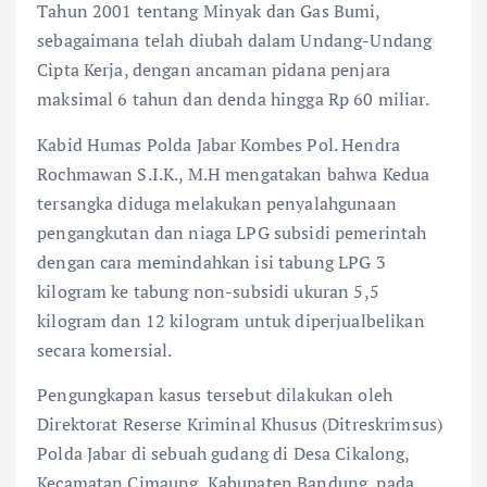
Tahun 2001 tentang Minyak dan Gas Bumi,
sebagaimana telah diubah dalam Undang-Undang
Cipta Kerja, dengan ancaman pidana penjara
maksimal 6 tahun dan denda hingga Rp 60 miliar.
Kabid Humas Polda Jabar Kombes Pol. Hendra
Rochmawan S.I.K., M.H mengatakan bahwa Kedua
tersangka diduga melakukan penyalahgunaan
pengangkutan dan niaga LPG subsidi pemerintah
dengan cara memindahkan isi tabung LPG 3
kilogram ke tabung non-subsidi ukuran 5,5
kilogram dan 12 kilogram untuk diperjualbelikan
secara komersial.
Pengungkapan kasus tersebut dilakukan oleh
Direktorat Reserse Kriminal Khusus (Ditreskrimsus)
Polda Jabar di sebuah gudang di Desa Cikalong,
Kecamatan Cimaung, Kabupaten Bandung, pada