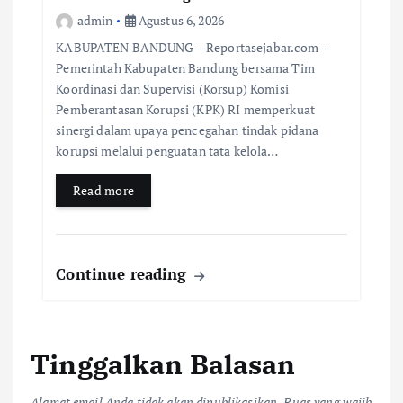
admin
Agustus 6, 2026
KABUPATEN BANDUNG – Reportasejabar.com -
Pemerintah Kabupaten Bandung bersama Tim
Koordinasi dan Supervisi (Korsup) Komisi
Pemberantasan Korupsi (KPK) RI memperkuat
sinergi dalam upaya pencegahan tindak pidana
korupsi melalui penguatan tata kelola…
Read more
Continue reading
Tinggalkan Balasan
Alamat email Anda tidak akan dipublikasikan.
Ruas yang wajib