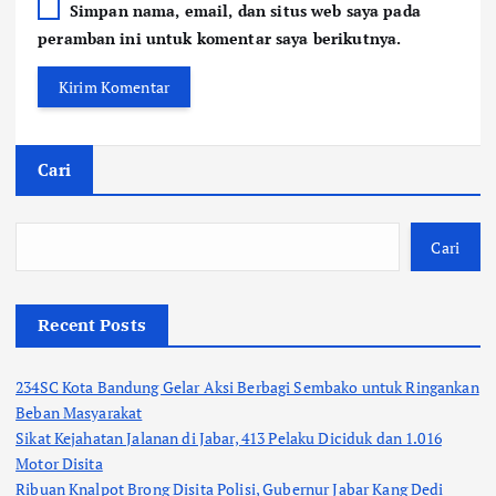
Simpan nama, email, dan situs web saya pada
peramban ini untuk komentar saya berikutnya.
Cari
Cari
Recent Posts
234SC Kota Bandung Gelar Aksi Berbagi Sembako untuk Ringankan
Beban Masyarakat
Sikat Kejahatan Jalanan di Jabar, 413 Pelaku Diciduk dan 1.016
Motor Disita
Ribuan Knalpot Brong Disita Polisi, Gubernur Jabar Kang Dedi