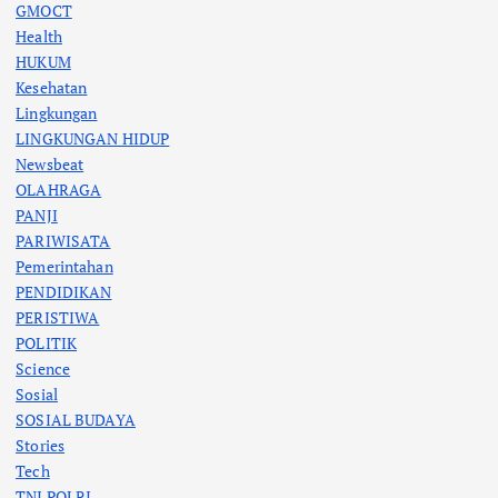
GMOCT
Health
HUKUM
Kesehatan
Lingkungan
LINGKUNGAN HIDUP
Newsbeat
OLAHRAGA
PANJI
PARIWISATA
Pemerintahan
PENDIDIKAN
PERISTIWA
POLITIK
Science
Sosial
SOSIAL BUDAYA
Stories
Tech
TNI POLRI