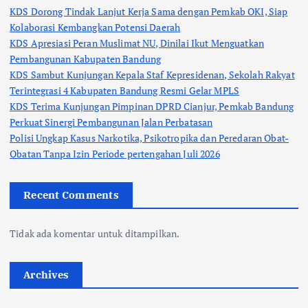
KDS Dorong Tindak Lanjut Kerja Sama dengan Pemkab OKI, Siap
Kolaborasi Kembangkan Potensi Daerah
KDS Apresiasi Peran Muslimat NU, Dinilai Ikut Menguatkan
Pembangunan Kabupaten Bandung
KDS Sambut Kunjungan Kepala Staf Kepresidenan, Sekolah Rakyat
Terintegrasi 4 Kabupaten Bandung Resmi Gelar MPLS
KDS Terima Kunjungan Pimpinan DPRD Cianjur, Pemkab Bandung
Perkuat Sinergi Pembangunan Jalan Perbatasan
Polisi Ungkap Kasus Narkotika, Psikotropika dan Peredaran Obat-
Obatan Tanpa Izin Periode pertengahan Juli 2026
Recent Comments
Tidak ada komentar untuk ditampilkan.
Archives