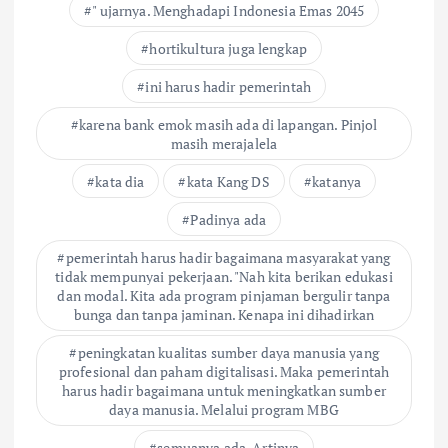
" ujarnya. Menghadapi Indonesia Emas 2045
hortikultura juga lengkap
ini harus hadir pemerintah
karena bank emok masih ada di lapangan. Pinjol
masih merajalela
kata dia
kata Kang DS
katanya
Padinya ada
pemerintah harus hadir bagaimana masyarakat yang
tidak mempunyai pekerjaan. "Nah kita berikan edukasi
dan modal. Kita ada program pinjaman bergulir tanpa
bunga dan tanpa jaminan. Kenapa ini dihadirkan
peningkatan kualitas sumber daya manusia yang
profesional dan paham digitalisasi. Maka pemerintah
harus hadir bagaimana untuk meningkatkan sumber
daya manusia. Melalui program MBG
semuanya ada. Artinya