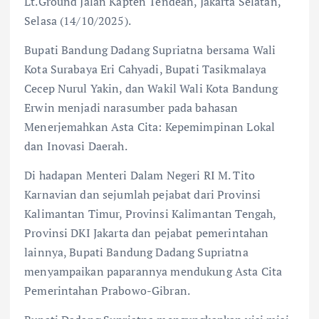
Lt.Ground Jalan Kapten Tendean, Jakarta Selatan,
Selasa (14/10/2025).
Bupati Bandung Dadang Supriatna bersama Wali
Kota Surabaya Eri Cahyadi, Bupati Tasikmalaya
Cecep Nurul Yakin, dan Wakil Wali Kota Bandung
Erwin menjadi narasumber pada bahasan
Menerjemahkan Asta Cita: Kepemimpinan Lokal
dan Inovasi Daerah.
Di hadapan Menteri Dalam Negeri RI M. Tito
Karnavian dan sejumlah pejabat dari Provinsi
Kalimantan Timur, Provinsi Kalimantan Tengah,
Provinsi DKI Jakarta dan pejabat pemerintahan
lainnya, Bupati Bandung Dadang Supriatna
menyampaikan paparannya mendukung Asta Cita
Pemerintahan Prabowo-Gibran.