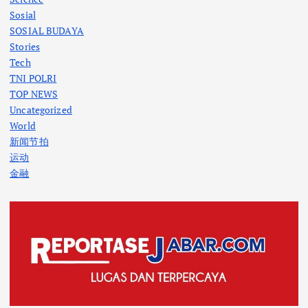
Sosial
SOSIAL BUDAYA
Stories
Tech
TNI POLRI
TOP NEWS
Uncategorized
World
新闻节拍
运动
金融