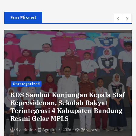
You Missed
Uncategorized
KDS Sambut Kunjungan Kepala Staf
Kepresidenan, Sekolah Rakyat
Terintegrasi 4 Kabupaten Bandung
Resmi Gelar MPLS
By
admin
Agustus 5, 2026
26 views