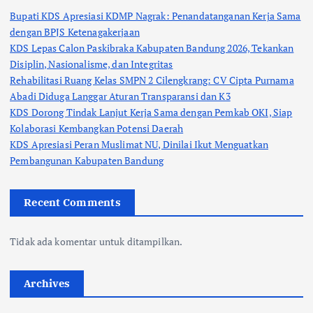
Bupati KDS Apresiasi KDMP Nagrak: Penandatanganan Kerja Sama
dengan BPJS Ketenagakerjaan
KDS Lepas Calon Paskibraka Kabupaten Bandung 2026, Tekankan
Disiplin, Nasionalisme, dan Integritas
Rehabilitasi Ruang Kelas SMPN 2 Cilengkrang: CV Cipta Purnama
Abadi Diduga Langgar Aturan Transparansi dan K3
KDS Dorong Tindak Lanjut Kerja Sama dengan Pemkab OKI, Siap
Kolaborasi Kembangkan Potensi Daerah
KDS Apresiasi Peran Muslimat NU, Dinilai Ikut Menguatkan
Pembangunan Kabupaten Bandung
Recent Comments
Tidak ada komentar untuk ditampilkan.
Archives