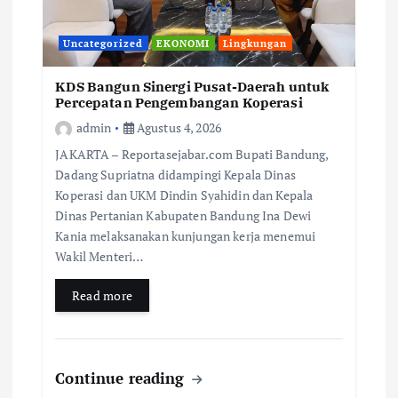
Uncategorized
EKONOMI
Lingkungan
KDS Bangun Sinergi Pusat-Daerah untuk
Percepatan Pengembangan Koperasi
admin
Agustus 4, 2026
JAKARTA – Reportasejabar.com Bupati Bandung,
Dadang Supriatna didampingi Kepala Dinas
Koperasi dan UKM Dindin Syahidin dan Kepala
Dinas Pertanian Kabupaten Bandung Ina Dewi
Kania melaksanakan kunjungan kerja menemui
Wakil Menteri…
Read more
Continue reading