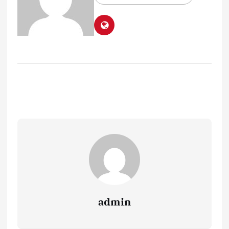
admin