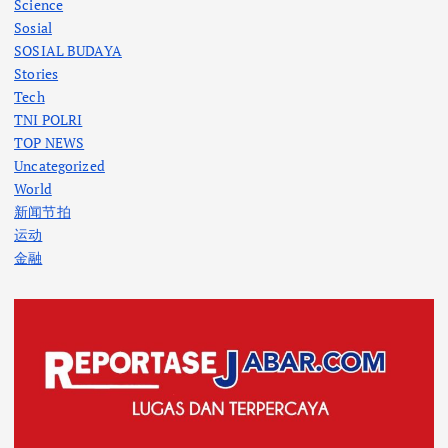
Science
Sosial
SOSIAL BUDAYA
Stories
Tech
TNI POLRI
TOP NEWS
Uncategorized
World
新闻节拍
运动
金融