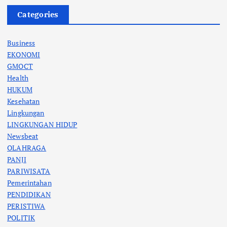
Categories
Business
EKONOMI
GMOCT
Health
HUKUM
Kesehatan
Lingkungan
LINGKUNGAN HIDUP
Newsbeat
OLAHRAGA
PANJI
PARIWISATA
Pemerintahan
PENDIDIKAN
PERISTIWA
POLITIK