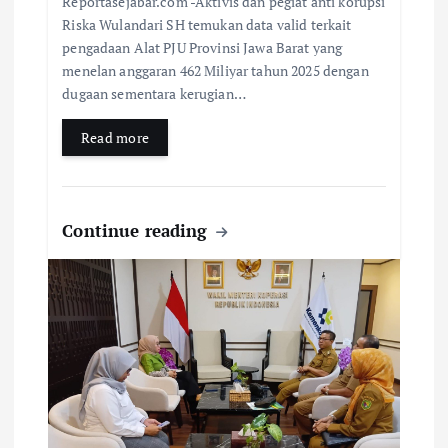
Reportasejabar.com -Aktivis dan pegiat anti korupsi
Riska Wulandari SH temukan data valid terkait
pengadaan Alat PJU Provinsi Jawa Barat yang
menelan anggaran 462 Miliyar tahun 2025 dengan
dugaan sementara kerugian…
Read more
Continue reading